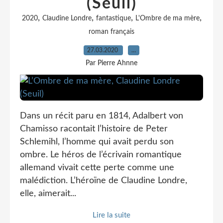
(Seuil)
,
,
,
,
2020
Claudine Londre
fantastique
L'Ombre de ma mère
roman français
27.03.2020
…
Par Pierre Ahnne
Dans un récit paru en 1814, Adalbert von
Chamisso racontait l’histoire de Peter
Schlemihl, l’homme qui avait perdu son
ombre. Le héros de l’écrivain romantique
allemand vivait cette perte comme une
malédiction. L’héroïne de Claudine Londre,
elle, aimerait...
Lire la suite