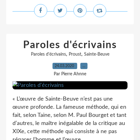
Paroles d'écrivains
,
,
Paroles d'écrivains
Proust
Sainte-Beuve
24.03.2020
…
Par Pierre Ahnne
« L’œuvre de Sainte-Beuve n’est pas une
œuvre profonde. La fameuse méthode, qui en
fait, selon Taine, selon M. Paul Bourget et tant
d’autres, le maître inégalable de la critique au
XIXe, cette méthode qui consiste à ne pas
séparer l’homme et l’œuvre,...