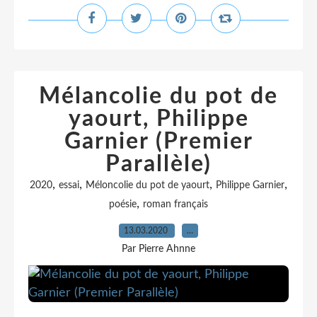
Mélancolie du pot de
yaourt, Philippe
Garnier (Premier
Parallèle)
,
,
,
,
2020
essai
Méloncolie du pot de yaourt
Philippe Garnier
,
poésie
roman français
13.03.2020
…
Par Pierre Ahnne