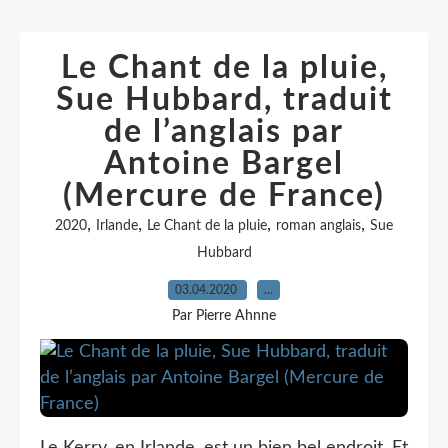
Le Chant de la pluie,
Sue Hubbard, traduit
de l’anglais par
Antoine Bargel
(Mercure de France)
,
,
,
,
2020
Irlande
Le Chant de la pluie
roman anglais
Sue
Hubbard
03.04.2020
…
Par Pierre Ahnne