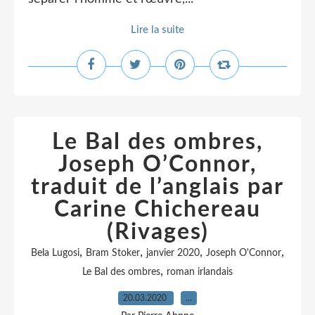
Lire la suite
Le Bal des ombres,
Joseph O’Connor,
traduit de l’anglais par
Carine Chichereau
(Rivages)
,
,
,
,
Bela Lugosi
Bram Stoker
janvier 2020
Joseph O'Connor
,
Le Bal des ombres
roman irlandais
20.03.2020
…