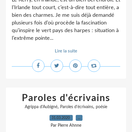
Le Kerry, en Irlande, est un bien bel endroit. Et
l’Irlande tout court, c’est-à-dire tout entière, a
bien des charmes. Je me suis déjà demandé
plusieurs fois d’où procède la fascination
qu’inspire le vert pays des harpes : situation à
l’extrême pointe...
Lire la suite
Paroles d'écrivains
,
,
Agrippa d'Aubigné
Paroles d'écrivains
poésie
31.03.2020
…
Par Pierre Ahnne