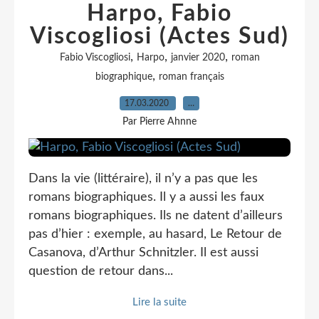
Harpo, Fabio
Viscogliosi (Actes Sud)
,
,
,
Fabio Viscogliosi
Harpo
janvier 2020
roman
,
biographique
roman français
17.03.2020
…
Par Pierre Ahnne
Dans la vie (littéraire), il n’y a pas que les
romans biographiques. Il y a aussi les faux
romans biographiques. Ils ne datent d’ailleurs
pas d’hier : exemple, au hasard, Le Retour de
Casanova, d’Arthur Schnitzler. Il est aussi
question de retour dans...
Lire la suite