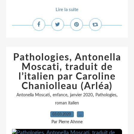
Lire la suite
Pathologies, Antonella
Moscati, traduit de
l’italien par Caroline
Chaniolleau (Arléa)
,
,
,
,
Antonella Moscati
enfance
janvier 2020
Pathologies
roman italien
03.03.2020
…
Par Pierre Ahnne