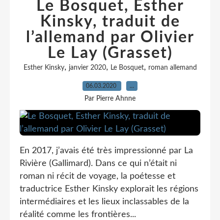
Le Bosquet, Esther
Kinsky, traduit de
l’allemand par Olivier
Le Lay (Grasset)
,
,
,
Esther Kinsky
janvier 2020
Le Bosquet
roman allemand
06.03.2020
…
Par Pierre Ahnne
En 2017, j’avais été très impressionné par La
Rivière (Gallimard). Dans ce qui n’était ni
roman ni récit de voyage, la poétesse et
traductrice Esther Kinsky explorait les régions
intermédiaires et les lieux inclassables de la
réalité comme les frontières...