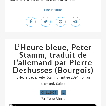
Lire la suite
L’Heure bleue, Peter
Stamm, traduit de
l’allemand par Pierre
Deshusses (Bourgois)
,
,
,
L'Heure bleue
Peter Stamm
rentrée 2024
roman
,
allemand
Suisse
08.11.2024
…
Par Pierre Ahnne