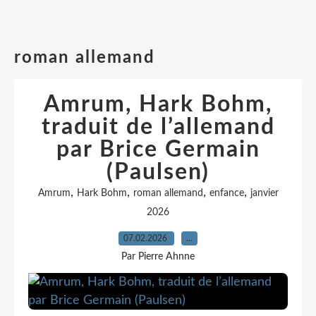
roman allemand
Amrum, Hark Bohm,
traduit de l’allemand
par Brice Germain
(Paulsen)
,
,
,
,
Amrum
Hark Bohm
roman allemand
enfance
janvier
2026
07.02.2026
…
Par Pierre Ahnne