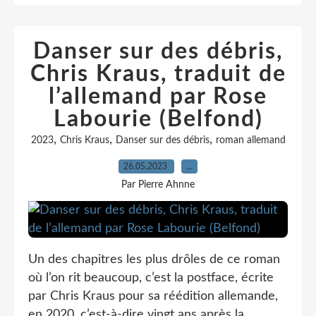
Danser sur des débris,
Chris Kraus, traduit de
l’allemand par Rose
Labourie (Belfond)
,
,
,
2023
Chris Kraus
Danser sur des débris
roman allemand
26.05.2023
…
Par Pierre Ahnne
Un des chapitres les plus drôles de ce roman
où l’on rit beaucoup, c’est la postface, écrite
par Chris Kraus pour sa réédition allemande,
en 2020, c’est-à-dire vingt ans après la