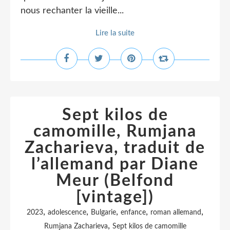
nous rechanter la vieille...
Lire la suite
Sept kilos de
camomille, Rumjana
Zacharieva, traduit de
l’allemand par Diane
Meur (Belfond
[vintage])
,
,
,
,
,
2023
adolescence
Bulgarie
enfance
roman allemand
,
Rumjana Zacharieva
Sept kilos de camomille