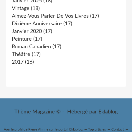
Janvier 2025
(18)
Vintage
(18)
Aimez-Vous Parler De Vos Livres
(17)
Dixième Anniversaire
(17)
Janvier 2020
(17)
Peinture
(17)
Roman Canadien
(17)
Théâtre
(17)
2017
(16)
Thème Magazine © - Hébergé par
Eklablog
Voir le profil de
Pierre Ahnne
sur le portail Eklablog
Top articles
Contact