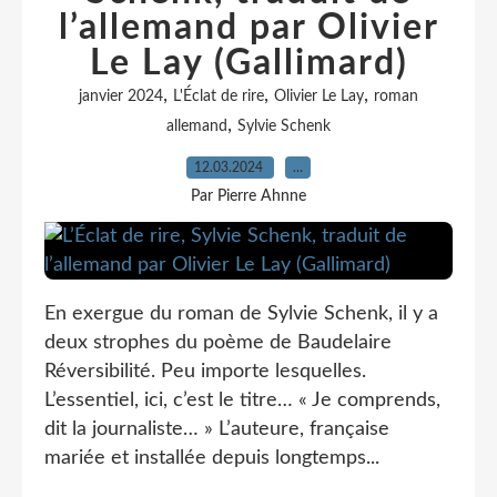
l’allemand par Olivier
Le Lay (Gallimard)
,
,
,
janvier 2024
L'Éclat de rire
Olivier Le Lay
roman
,
allemand
Sylvie Schenk
12.03.2024
…
Par Pierre Ahnne
En exergue du roman de Sylvie Schenk, il y a
deux strophes du poème de Baudelaire
Réversibilité. Peu importe lesquelles.
L’essentiel, ici, c’est le titre… « Je comprends,
dit la journaliste… » L’auteure, française
mariée et installée depuis longtemps...