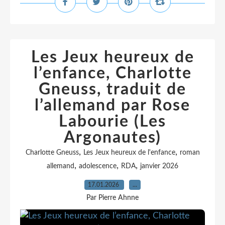
Les Jeux heureux de
l’enfance, Charlotte
Gneuss, traduit de
l’allemand par Rose
Labourie (Les
Argonautes)
,
,
Charlotte Gneuss
Les Jeux heureux de l'enfance
roman
,
,
,
allemand
adolescence
RDA
janvier 2026
17.01.2026
…
Par Pierre Ahnne