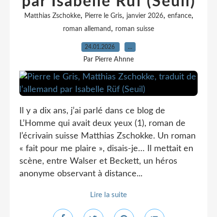
par Isabelle Rüf (Seuil)
,
,
,
,
Matthias Zschokke
Pierre le Gris
janvier 2026
enfance
,
roman allemand
roman suisse
24.01.2026
…
Par Pierre Ahnne
Il y a dix ans, j’ai parlé dans ce blog de
L’Homme qui avait deux yeux (1), roman de
l’écrivain suisse Matthias Zschokke. Un roman
« fait pour me plaire », disais-je… Il mettait en
scène, entre Walser et Beckett, un héros
anonyme observant à distance...
Lire la suite