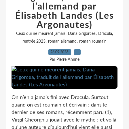
l’allemand par
Élisabeth Landes (Les
Argonautes)
,
,
,
Ceux qui ne meurent jamais
Dana Grigorcea
Dracula
,
,
rentrée 2023
roman allemand
roman roumain
26.09.2023
…
Par Pierre Ahnne
On n’en a jamais fini avec Dracula. Surtout
quand on est roumain et écrivain : dans le
dernier de ses romans, récemment paru (1),
Virgil Gheorghiu jouait avec le mythe ; et voilà
qu’une auteure d’aujourd’hui vient elle aussi