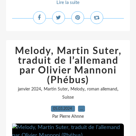
Lire la suite
Melody, Martin Suter,
traduit de l’allemand
par Olivier Mannoni
(Phébus)
,
,
,
,
janvier 2024
Martin Suter
Melody
roman allemand
Suisse
05.03.2024
…
Par Pierre Ahnne