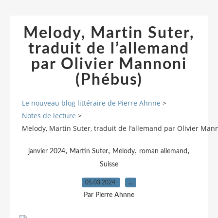
Melody, Martin Suter,
traduit de l’allemand
par Olivier Mannoni
(Phébus)
Le nouveau blog littéraire de Pierre Ahnne
>
Notes de lecture
>
Melody, Martin Suter, traduit de l’allemand par Olivier Man
,
,
,
,
janvier 2024
Martin Suter
Melody
roman allemand
Suisse
05.03.2024
…
Par Pierre Ahnne