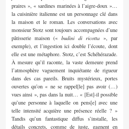
praires », « sardines marinées à l’aigre-doux »…
la cuisinière italienne est un personnage clé dans
la maison et le roman. Les conversations avec
monsieur Stotz sont toujours accompagnées d’une
pâtisserie maison («
budini di ricotta
», par
exemple), et l’ingestion ici double l’écoute, dont
elle est une métaphore. Stotz, c’est Schéhérazade.
À mesure qu’il raconte, la vaste demeure prend
l’atmosphère vaguement inquiétante de rigueur
dans des cas pareils. Bruits mystérieux, portes
ouvertes qu’on « ne se rappel[le] pas avoir (…)
vues ainsi », pas dans la nuit… « [Est]-il possible
qu’une personne à laquelle on pens[e] avec une
telle intensité acquière une présence réelle ? »
Tandis qu’un fantastique diffus s’installe, les
détails concrets, comme de juste, gagnent en