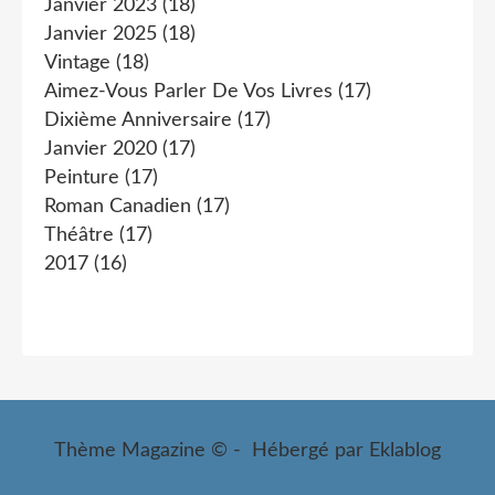
Janvier 2023
(18)
Janvier 2025
(18)
Vintage
(18)
Aimez-Vous Parler De Vos Livres
(17)
Dixième Anniversaire
(17)
Janvier 2020
(17)
Peinture
(17)
Roman Canadien
(17)
Théâtre
(17)
2017
(16)
Thème Magazine © - Hébergé par
Eklablog