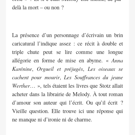
delà la mort – ou non ?
La présence d’un personnage d’écrivain un brin
caricatural l’indique assez : ce récit à double et
triple chute peut se lire comme une longue
allégorie en forme de mise en abyme. «
Anna
Karénine
,
Orgueil et préjugés
,
Les oiseaux se
cachent pour mourir
,
Les Souffrances du jeune
Werther
… », tels étaient les livres que Stotz allait
acheter dans la librairie de Melody. À tout roman
d’amour son auteur qui l’écrit. Ou qu’il écrit ?
Vieille question. Elle trouve ici une réponse qui
ne manque ni d’ironie ni de charme.