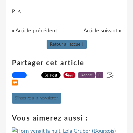
P. A.
« Article précédent
Article suivant »
Retour à l'accueil
Partager cet article
Repost
0
S'inscrire à la newsletter
Vous aimerez aussi :