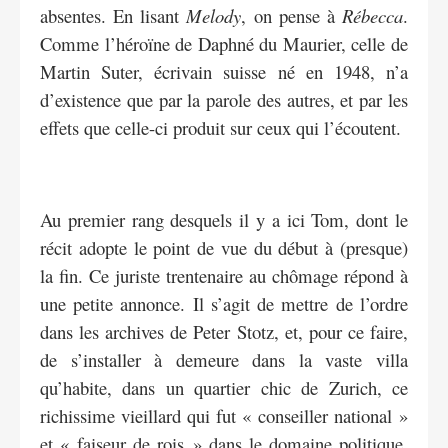
absentes. En lisant
Melody
, on pense à
Rébecca
.
Comme l’héroïne de Daphné du Maurier, celle de
Martin Suter, écrivain suisse né en 1948, n’a
d’existence que par la parole des autres, et par les
effets que celle-ci produit sur ceux qui l’écoutent.
Au premier rang desquels il y a ici Tom, dont le
récit adopte le point de vue du début à (presque)
la fin. Ce juriste trentenaire au chômage répond à
une petite annonce. Il s’agit de mettre de l’ordre
dans les archives de Peter Stotz, et, pour ce faire,
de s’installer à demeure dans la vaste villa
qu’habite, dans un quartier chic de Zurich, ce
richissime vieillard qui fut « conseiller national »
et « faiseur de rois » dans le domaine politique,