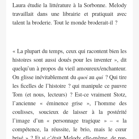
Laura étudie la littérature à la Sorbonne. Melody
travaillait dans une librairie et pratiquait avec
talent la broderie. Tout le monde broderait-il ?
« La plupart du temps, ceux qui racontent bien les
histoires sont aussi doués pour les inventer », dit
quelqu’un à propos du vieil amoureux/enchanteur.
On glisse inévitablement du
quoi
au
qui
? Qui tire
les ficelles de l’histoire ? qui manipule ce pauvre
Tom (et nous, lecteurs) ? Est-ce vraiment Stotz,
l’ancienne « éminence grise », l’homme des
coulisses, soucieux de laisser à la postérité
l’image d’un « personnage tragique » – « la
compétence, la réussite, le brio, mais le cœur
brisé » ? Et si c’était Melody elle-même, de par-