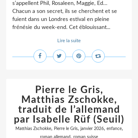
s’appellent Phil, Rosaleen, Maggie, Ed…
Chacun a son secret, ils se cherchent et se
fuient dans un Londres estival en pleine
frénésie du week-end. Cet éblouissant...
Lire la suite
Pierre le Gris,
Matthias Zschokke,
traduit de l’allemand
par Isabelle Rüf (Seuil)
,
,
,
,
Matthias Zschokke
Pierre le Gris
janvier 2026
enfance
,
roman allemand
roman suisse