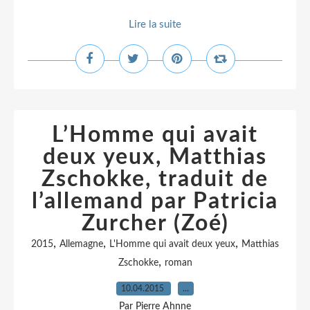
Lire la suite
L’Homme qui avait
deux yeux, Matthias
Zschokke, traduit de
l’allemand par Patricia
Zurcher (Zoé)
,
,
,
2015
Allemagne
L'Homme qui avait deux yeux
Matthias
,
Zschokke
roman
10.04.2015
…
Par Pierre Ahnne