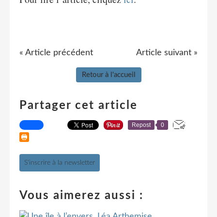
« Article précédent
Article suivant »
Retour à l'accueil
Partager cet article
Repost
0
S'inscrire à la newsletter
Vous aimerez aussi :