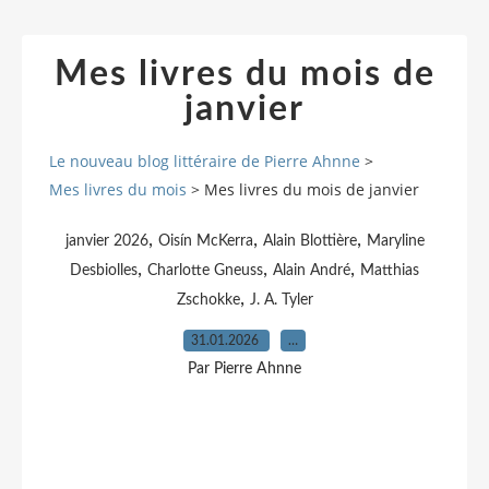
Mes livres du mois de
janvier
Le nouveau blog littéraire de Pierre Ahnne
>
Mes livres du mois
>
Mes livres du mois de janvier
,
,
,
janvier 2026
Oisín McKerra
Alain Blottière
Maryline
,
,
,
Desbiolles
Charlotte Gneuss
Alain André
Matthias
,
Zschokke
J. A. Tyler
31.01.2026
…
Par Pierre Ahnne