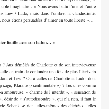
ouble imaginaire : « Nous avons battu l’une et l’autre
s Lew / Ludo, mais dans l’ombre, la clandestinité.
s, nous étions persuadées d’aimer en toute liberté »…
er fouille avec son bâton… »
 ça ? Aux démêlés de Charlotte et de son intervieweuse
lle en train de confondre une fois de plus l’écrivain
lara et Lew ? Ou à celles de Charlotte et Ludo, dont
trop sage, Klara trop sentimentale ») ? Les unes comme
on amoureuse, « charme de l’interdit », « sensation de
désir de « s’autodissoudre », qui n’a rien, il faut le
vie Schenk se rient elles-mêmes des clichés qu’elles