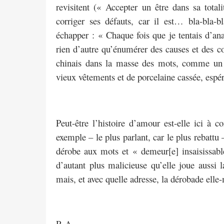
revisitent (« Accepter un être dans sa totali
corriger ses défauts, car il est… bla-bla-
échapper : « Chaque fois que je tentais d’ana
rien d’autre qu’énumérer des causes et des c
chinais dans la masse des mots, comme un c
vieux vêtements et de porcelaine cassée, espér
Peut-être l’histoire d’amour est-elle ici à
exemple – le plus parlant, car le plus rebattu 
dérobe aux mots et « demeur[e] insaisissable
d’autant plus malicieuse qu’elle joue aussi l
mais, et avec quelle adresse, la dérobade ell
P. A.