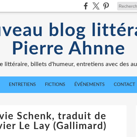
veau blog littér
Pierre Ahnne
e littéraire, billets d'humeur, entretiens avec des au
ENTRETIENS
FICTIONS
ÉVÉNEMENTS
CONTACT
lvie Schenk, traduit de
vier Le Lay (Gallimard)