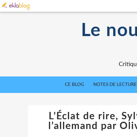
Le nou
Critiqu
CE BLOG
NOTES DE LECTURE
L’Éclat de rire, Sy
l’allemand par Oli