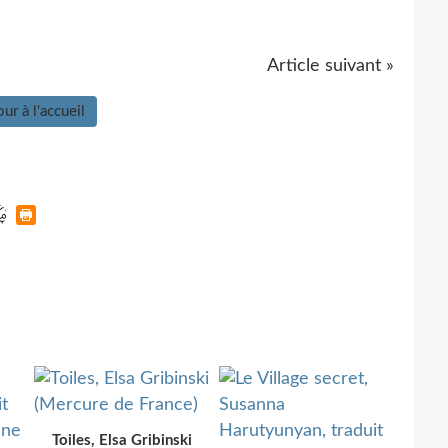
Article suivant »
ur à l'accueil
Toiles, Elsa Gribinski