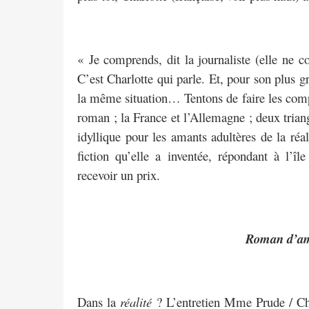
« Je comprends, dit la journaliste (elle ne 
C’est Charlotte qui parle. Et, pour son plus gr
la même situation… Tentons de faire les comptes
roman ; la France et l’Allemagne ; deux triang
idyllique pour les amants adultères de la ré
fiction qu’elle a inventée, répondant à l’île
recevoir un prix.
Roman d’a
Dans la
réalité
? L’entretien Mme Prude / Charl