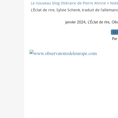
Le nouveau blog littéraire de Pierre Ahnne
>
Note
L’Éclat de rire, Sylvie Schenk, traduit de l’alleman
,
,
janvier 2024
L'Éclat de rire
Oliv
12.
Par