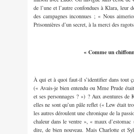
de l’une et l’autre confondues à Klara, leur d
des campagnes inconnues ; « Nous aimerion
Prisonnières d’un secret, à la merci des ragot
« Comme un chiffonni
À qui et à quoi faut-il s’identifier dans tout
(« Avais-je bien entendu ou Mme Prude était-e
et ses personnages ? ») ? Aux aventures de K
elles ne sont qu’un pâle reflet (« Lew était 
les autres déroulent une chronique de la passi
chaleur dans le ventre », « maux d’estomac », 
dire, de bien nouveau. Mais Charlotte et Syl