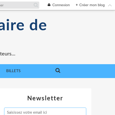
Connexion
+
Créer mon blog
aire de
teurs...
BILLETS
Newsletter