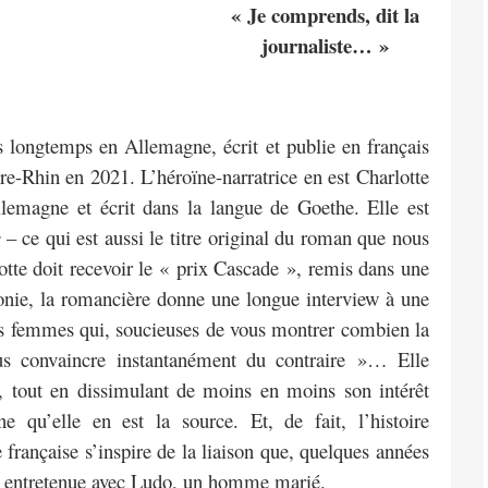
« Je comprends, dit la
journaliste… »
is longtemps en Allemagne, écrit et publie en français
e-Rhin en 2021. L’héroïne-narratrice en est Charlotte
llemagne et écrit dans la langue de Goethe. Elle est
– ce qui est aussi le titre original du roman que nous
tte doit recevoir le « prix Cascade », remis dans une
onie, la romancière donne une longue interview à une
 femmes qui, soucieuses de vous montrer combien la
ous convaincre instantanément du contraire »… Elle
t, tout en dissimulant de moins en moins son intérêt
e qu’elle en est la source. Et, de fait, l’histoire
française s’inspire de la liaison que, quelques années
) a entretenue avec Ludo, un homme marié.