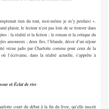
comprenait rien du tout, moi-même je m’y perdais) ».
and plaisir, le lecteur n’est pas loin de se trouver dans
 : la réalité et la fiction ; le roman et la critique du
les amoureux ; deux îles, l’Irlande, décor d’un séjour
alité vécue jadis par Charlotte comme pour ceux de la
 où l’écrivaine, dans la réalité actuelle, s’apprête à
et
mour
Éclat de rire
otte court du début à la fin du livre, qu’elle inscrit