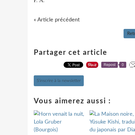
« Article précédent
Reto
Partager cet article
Repost
0
S'inscrire à la newsletter
Vous aimerez aussi :