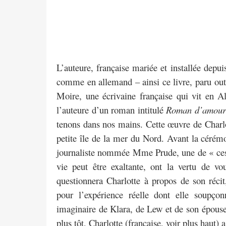
L’auteure, française mariée et installée depu
comme en allemand – ainsi ce livre, paru outr
Moire, une écrivaine française qui vit en A
l’auteure d’un roman intitulé
Roman d’amour
tenons dans nos mains. Cette œuvre de Charlo
petite île de la mer du Nord. Avant la cérém
journaliste nommée Mme Prude, une de « ces
vie peut être exaltante, ont la vertu de v
questionnera Charlotte à propos de son réci
pour l’expérience réelle dont elle soupçonn
imaginaire de Klara, de Lew et de son épouse 
plus tôt, Charlotte (française, voir plus haut