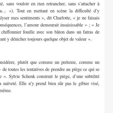
té, sans vouloir en rien retrancher, sans s’attacher à
bla… »). Tout en mettant en scène la difficulté d’y
lyser mes sentiments », dit Charlotte, « je ne faisais
onséquences, l’amour demeurait insaisissable » ; « Je
hiffonnier fouille avec son bâton dans un fatras de
ant y dénicher toujours quelque objet de valeur ».
 considérer, plutôt que comme un prétexte, comme un
– de toutes les tentatives de prendre au piège ce qui se
 ». Sylvie Schenk construit le piège, d’une subtilité
a naïveté. Elle n’y prend bien sûr pas le gibier visé,
e-même.