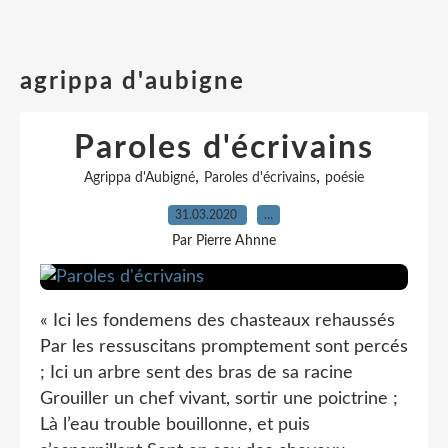
agrippa d'aubigne
Paroles d'écrivains
,
,
Agrippa d'Aubigné
Paroles d'écrivains
poésie
31.03.2020
…
Par Pierre Ahnne
« Ici les fondemens des chasteaux rehaussés
Par les ressuscitans promptement sont percés
; Ici un arbre sent des bras de sa racine
Grouiller un chef vivant, sortir une poictrine ;
Là l’eau trouble bouillonne, et puis