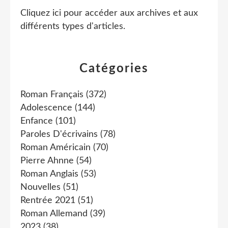
Cliquez ici pour accéder aux archives et aux
différents types d'articles
.
Catégories
Roman Français
(372)
Adolescence
(144)
Enfance
(101)
Paroles D'écrivains
(78)
Roman Américain
(70)
Pierre Ahnne
(54)
Roman Anglais
(53)
Nouvelles
(51)
Rentrée 2021
(51)
Roman Allemand
(39)
2023
(38)