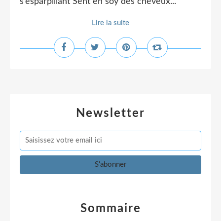
s’esparpillant Sent en soy des cheveux...
Lire la suite
Newsletter
Sommaire