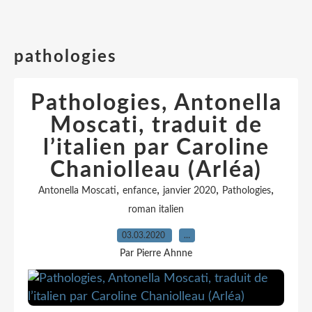
pathologies
Pathologies, Antonella
Moscati, traduit de
l’italien par Caroline
Chaniolleau (Arléa)
,
,
,
,
Antonella Moscati
enfance
janvier 2020
Pathologies
roman italien
03.03.2020
…
Par Pierre Ahnne