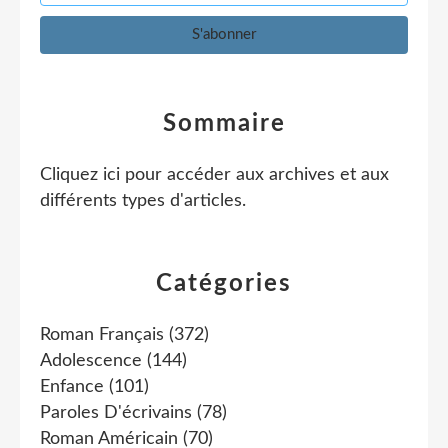
Sommaire
Cliquez ici pour accéder aux archives et aux
différents types d'articles
.
Catégories
Roman Français
(372)
Adolescence
(144)
Enfance
(101)
Paroles D'écrivains
(78)
Roman Américain
(70)