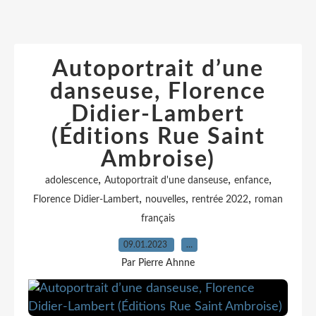
Autoportrait d’une
danseuse, Florence
Didier-Lambert
(Éditions Rue Saint
Ambroise)
,
,
,
adolescence
Autoportrait d'une danseuse
enfance
,
,
,
Florence Didier-Lambert
nouvelles
rentrée 2022
roman
français
09.01.2023
…
Par Pierre Ahnne