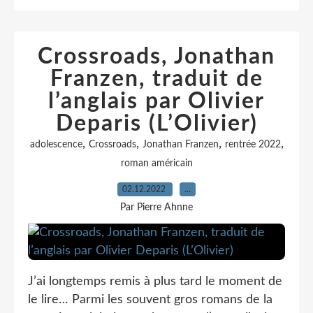
Crossroads, Jonathan
Franzen, traduit de
l’anglais par Olivier
Deparis (L’Olivier)
,
,
,
,
adolescence
Crossroads
Jonathan Franzen
rentrée 2022
roman américain
02.12.2022
…
Par Pierre Ahnne
J’ai longtemps remis à plus tard le moment de
le lire… Parmi les souvent gros romans de la