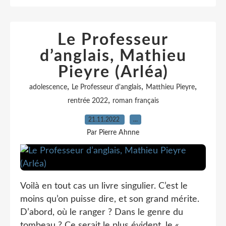
Le Professeur
d’anglais, Mathieu
Pieyre (Arléa)
,
,
,
adolescence
Le Professeur d'anglais
Matthieu Pieyre
,
rentrée 2022
roman français
21.11.2022
…
Par Pierre Ahnne
Voilà en tout cas un livre singulier. C’est le
moins qu’on puisse dire, et son grand mérite.
D’abord, où le ranger ? Dans le genre du
tombeau ? Ce serait le plus évident, le «