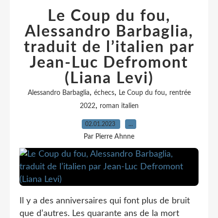
Le Coup du fou,
Alessandro Barbaglia,
traduit de l’italien par
Jean-Luc Defromont
(Liana Levi)
,
,
,
Alessandro Barbaglia
échecs
Le Coup du fou
rentrée
,
2022
roman italien
02.01.2023
…
Par Pierre Ahnne
Il y a des anniversaires qui font plus de bruit
que d’autres. Les quarante ans de la mort