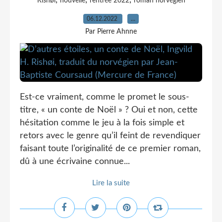
,
,
,
Rishøi
nouvelle
rentrée 2022
roman norvégien
06.12.2022
…
Par Pierre Ahnne
Est-ce vraiment, comme le promet le sous-
titre, « un conte de Noël » ? Oui et non, cette
hésitation comme le jeu à la fois simple et
retors avec le genre qu’il feint de revendiquer
faisant toute l’originalité de ce premier roman,
dû à une écrivaine connue...
Lire la suite