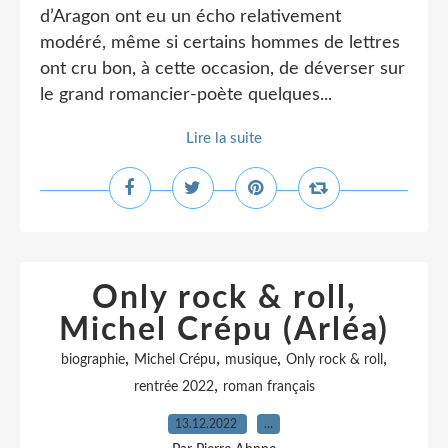
d’Aragon ont eu un écho relativement
modéré, même si certains hommes de lettres
ont cru bon, à cette occasion, de déverser sur
le grand romancier-poète quelques...
Lire la suite
Only rock & roll,
Michel Crépu (Arléa)
,
,
,
,
biographie
Michel Crépu
musique
Only rock & roll
,
rentrée 2022
roman français
13.12.2022
…