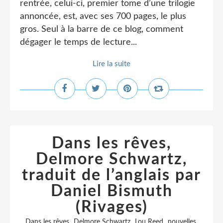
rentrée, celui-ci, premier tome d’une trilogie
annoncée, est, avec ses 700 pages, le plus
gros. Seul à la barre de ce blog, comment
dégager le temps de lecture...
Lire la suite
Dans les rêves,
Delmore Schwartz,
traduit de l’anglais par
Daniel Bismuth
(Rivages)
,
,
,
,
Dans les rêves
Delmore Schwartz
Lou Reed
nouvelles