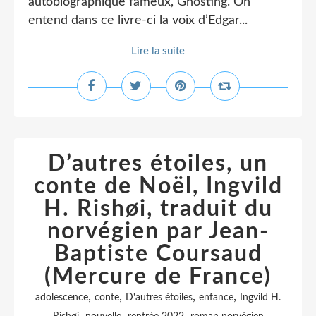
autobiographique fameux, Ghosting. On
entend dans ce livre-ci la voix d’Edgar...
Lire la suite
D’autres étoiles, un
conte de Noël, Ingvild
H. Rishøi, traduit du
norvégien par Jean-
Baptiste Coursaud
(Mercure de France)
,
,
,
,
adolescence
conte
D'autres étoiles
enfance
Ingvild H.