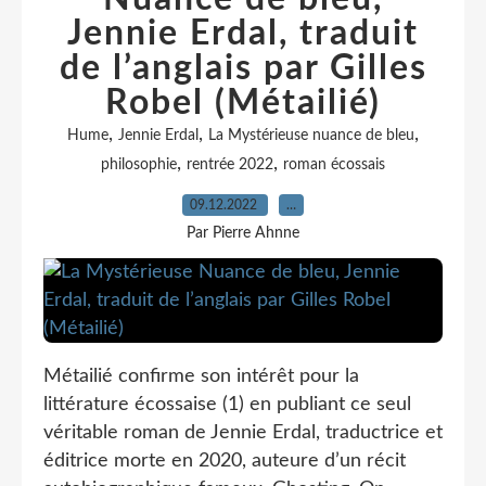
Jennie Erdal, traduit
de l’anglais par Gilles
Robel (Métailié)
,
,
,
Hume
Jennie Erdal
La Mystérieuse nuance de bleu
,
,
philosophie
rentrée 2022
roman écossais
09.12.2022
…
Par Pierre Ahnne
Métailié confirme son intérêt pour la
littérature écossaise (1) en publiant ce seul
véritable roman de Jennie Erdal, traductrice et
éditrice morte en 2020, auteure d’un récit