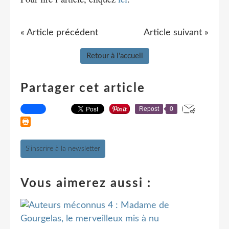
« Article précédent
Article suivant »
Retour à l'accueil
Partager cet article
Repost
0
S'inscrire à la newsletter
Vous aimerez aussi :