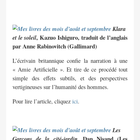
Klara
, Kazuo Ishiguro, traduit de l’anglais
et le soleil
par Anne Rabinovitch (Gallimard)
L’écrivain britannique confie la narration à une
« Amie Artificielle ». Et tire de ce procédé tout
simple des effets subtils, et des perspectives
vertigineuses sur l’humanité des hommes.
Pour lire l’article, cliquez
ici
.
Les
, Dan Nisand (Les
Garçons de la cité-jardin