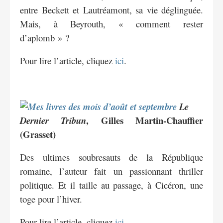
entre Beckett et Lautréamont, sa vie déglinguée.
Mais, à Beyrouth, « comment rester
d’aplomb » ?
Pour lire l’article, cliquez
ici
.
Le
, Gilles Martin-Chauffier
Dernier Tribun
(Grasset)
Des ultimes soubresauts de la République
romaine, l’auteur fait un passionnant thriller
politique. Et il taille au passage, à Cicéron, une
toge pour l’hiver.
Pour lire l’article, cliquez
ici
.