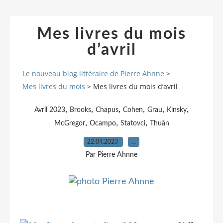
Mes livres du mois
d’avril
Le nouveau blog littéraire de Pierre Ahnne
>
Mes livres du mois
>
Mes livres du mois d’avril
,
,
,
,
,
,
Avril 2023
Brooks
Chapus
Cohen
Grau
Kinsky
,
,
,
McGregor
Ocampo
Statovci
Thuân
22.04.2023
…
Par Pierre Ahnne