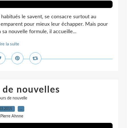
s habitués le savent, se consacre surtout au
en emparent pour mieux leur échapper. Mais pour
a nouvelle formule, il accueille...
ire la suite
 de nouvelles
urs de nouvelle
03.2015
…
 Pierre Ahnne