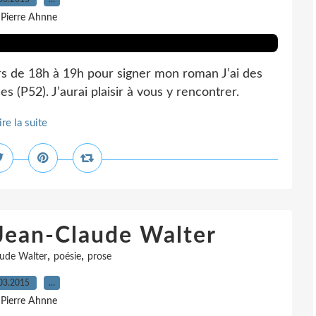
 Pierre Ahnne
ars de 18h à 19h pour signer mon roman J’ai des
s (P52). J’aurai plaisir à vous y rencontrer.
ire la suite
 Jean-Claude Walter
,
,
aude Walter
poésie
prose
03.2015
…
 Pierre Ahnne