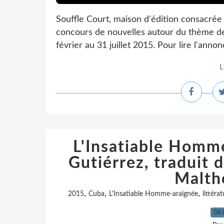
Souffle Court, maison d'édition consacrée 
concours de nouvelles autour du thème de
février au 31 juillet 2015. Pour lire l'annonce
L
L'Insatiable Homm
Gutiérrez, traduit d
Malth
,
,
,
2015
Cuba
L'Insatiable Homme-araignée
littéra
06.