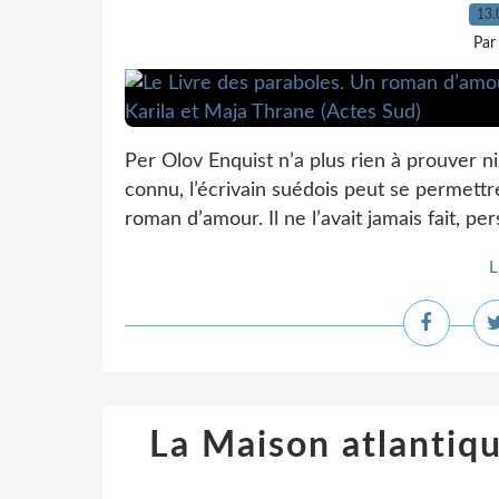
13.
Par
Per Olov Enquist n’a plus rien à prouver n
connu, l’écrivain suédois peut se permettr
roman d’amour. Il ne l’avait jamais fait, per
L
La Maison atlantiqu