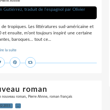
 Pierre Ahnne
 de tropiques. Les littératures sud-américaine et
 et ensuite, m’ont toujours inspiré une certaine
antes, baroques… tout ce...
ire la suite
uveau roman
,
,
 nouveau roman
Pierre Ahnne
roman français
02.2015
…