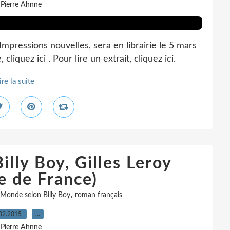
 Pierre Ahnne
Impressions nouvelles, sera en librairie le 5 mars
liquez ici . Pour lire un extrait, cliquez ici.
ire la suite
lly Boy, Gilles Leroy
e de France)
,
 Monde selon Billy Boy
roman français
02.2015
…
 Pierre Ahnne