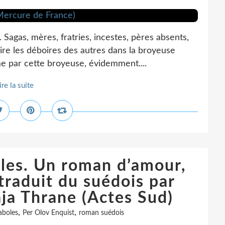
. Sagas, mères, fratries, incestes, pères absents,
 lire les déboires des autres dans la broyeuse
me par cette broyeuse, évidemment....
ire la suite
oles. Un roman d’amour,
traduit du suédois par
ja Thrane (Actes Sud)
,
,
aboles
Per Olov Enquist
roman suédois