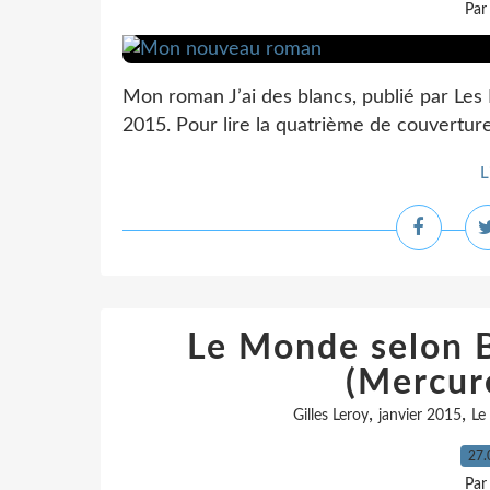
Par
Mon roman J’ai des blancs, publié par Les 
2015. Pour lire la quatrième de couverture, c
L
Le Monde selon Bi
(Mercur
,
,
Gilles Leroy
janvier 2015
Le
27.
Par