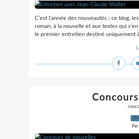
C'est l'année des nouveautés : ce blog, le
roman, à la nouvelle et aux textes qui s'
le premier entretien destiné uniquement à s
L
Concours
conco
09.
Par