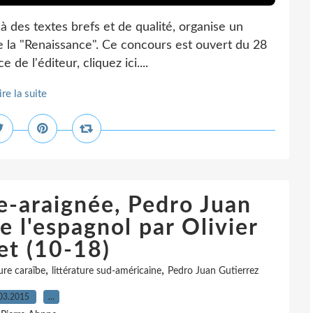
à des textes brefs et de qualité, organise un
 la "Renaissance". Ce concours est ouvert du 28
 de l'éditeur, cliquez ici....
ire la suite
e-araignée, Pedro Juan
e l'espagnol par Olivier
et (10-18)
,
,
ture caraïbe
littérature sud-américaine
Pedro Juan Gutierrez
03.2015
…