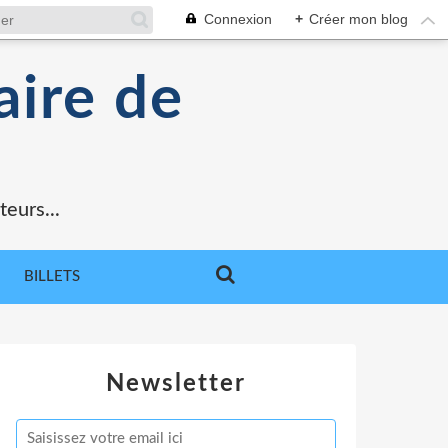
Connexion
+
Créer mon blog
aire de
teurs...
BILLETS
Newsletter