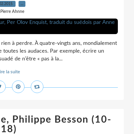
02.2015
…
 Pierre Ahnne
i rien à perdre. À quatre-vingts ans, mondialement
e toutes les audaces. Par exemple, écrire un
suadé de n’être « pas à la...
ire la suite
e, Philippe Besson (10-
18)