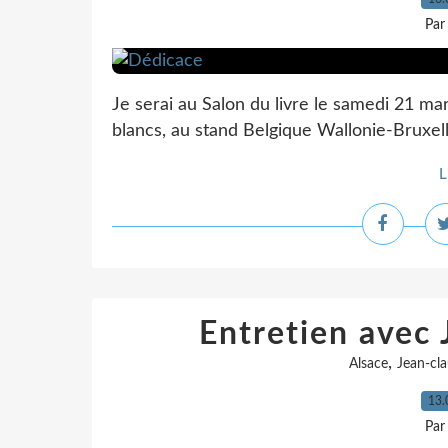
Par
Je serai au Salon du livre le samedi 21 m
blancs, au stand Belgique Wallonie-Bruxelle
L
Entretien avec
,
Alsace
Jean-cl
13.
Par