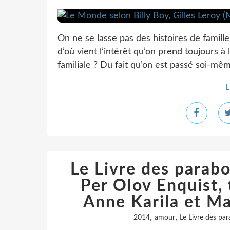
On ne se lasse pas des histoires de famille
d’où vient l’intérêt qu’on prend toujours à
familiale ? Du fait qu’on est passé soi-mê
L
Le Livre des parab
Per Olov Enquist, 
Anne Karila et Ma
,
,
2014
amour
Le Livre des par