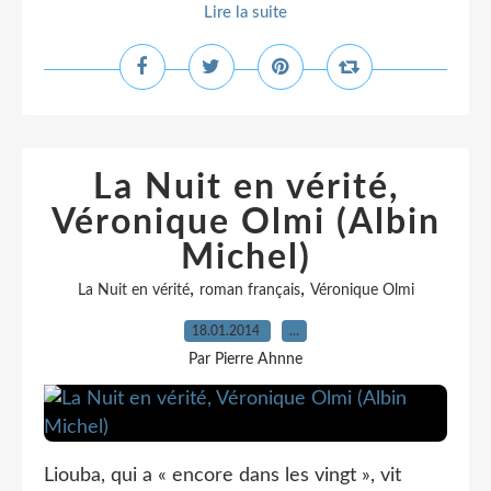
Lire la suite
La Nuit en vérité,
Véronique Olmi (Albin
Michel)
,
,
La Nuit en vérité
roman français
Véronique Olmi
18.01.2014
…
Par Pierre Ahnne
Liouba, qui a « encore dans les vingt », vit