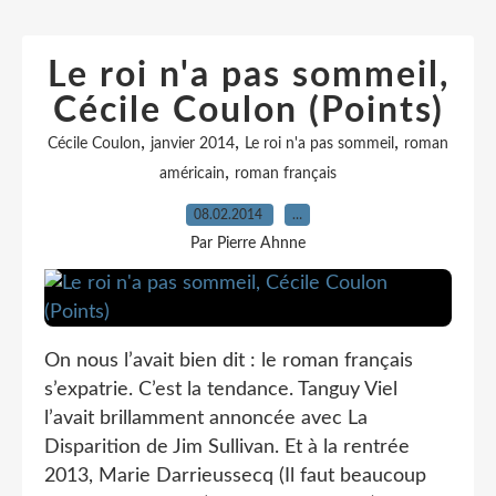
Le roi n'a pas sommeil,
Cécile Coulon (Points)
,
,
,
Cécile Coulon
janvier 2014
Le roi n'a pas sommeil
roman
,
américain
roman français
08.02.2014
…
Par Pierre Ahnne
On nous l’avait bien dit : le roman français
s’expatrie. C’est la tendance. Tanguy Viel
l’avait brillamment annoncée avec La
Disparition de Jim Sullivan. Et à la rentrée
2013, Marie Darrieussecq (Il faut beaucoup