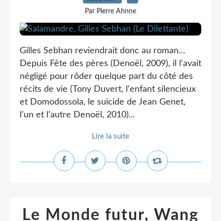
Par Pierre Ahnne
Gilles Sebhan reviendrait donc au roman…
Depuis Fête des pères (Denoël, 2009), il l'avait
négligé pour rôder quelque part du côté des
récits de vie (Tony Duvert, l'enfant silencieux
et Domodossola, le suicide de Jean Genet,
l’un et l’autre Denoël, 2010)...
Lire la suite
Le Monde futur, Wang