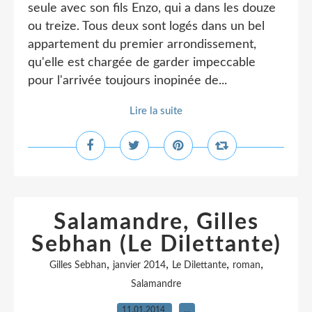
seule avec son fils Enzo, qui a dans les douze
ou treize. Tous deux sont logés dans un bel
appartement du premier arrondissement,
qu'elle est chargée de garder impeccable
pour l'arrivée toujours inopinée de...
Lire la suite
Salamandre, Gilles
Sebhan (Le Dilettante)
,
,
,
,
Gilles Sebhan
janvier 2014
Le Dilettante
roman
Salamandre
11.01.2014
…