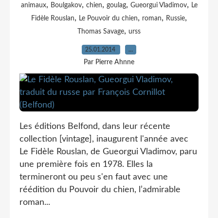
,
,
,
,
,
animaux
Boulgakov
chien
goulag
Gueorgui Vladimov
Le
,
,
,
,
Fidèle Rouslan
Le Pouvoir du chien
roman
Russie
,
Thomas Savage
urss
25.01.2014
…
Par Pierre Ahnne
Les éditions Belfond, dans leur récente
collection [vintage], inaugurent l'année avec
Le Fidèle Rouslan, de Gueorgui Vladimov, paru
une première fois en 1978. Elles la
termineront ou peu s'en faut avec une
réédition du Pouvoir du chien, l’admirable
roman...