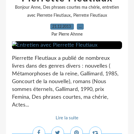
,
,
Bonjour Anne
Des phrases courtes ma chérie
entretien
,
avec Pierrette Fleutiaux
Pierrette Fleutiaux
21.12.2013
…
Par Pierre Ahnne
Pierrette Fleutiaux a publié de nombreux
livres dans des genres divers : nouvelles (
Métamorphoses de la reine, Gallimard, 1985,
Goncourt de la nouvelle), romans (Nous
sommes éternels, Gallimard, 1990, prix
Femina, Des phrases courtes, ma chérie,
Actes...
Lire la suite