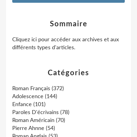
Sommaire
Cliquez ici pour accéder aux archives et aux
différents types d'articles
.
Catégories
Roman Français
(372)
Adolescence
(144)
Enfance
(101)
Paroles D'écrivains
(78)
Roman Américain
(70)
Pierre Ahnne
(54)
Roman Anglais
(53)