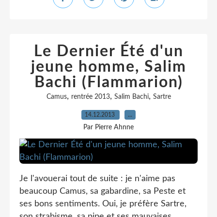
Le Dernier Été d'un
jeune homme, Salim
Bachi (Flammarion)
,
,
,
Camus
rentrée 2013
Salim Bachi
Sartre
14.12.2013
…
Par Pierre Ahnne
Je l'avouerai tout de suite : je n'aime pas
beaucoup Camus, sa gabardine, sa Peste et
ses bons sentiments. Oui, je préfère Sartre,
son strabisme, sa pipe et ses mauvaises