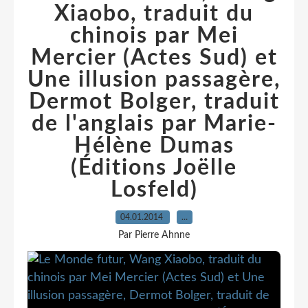
Xiaobo, traduit du
chinois par Mei
Mercier (Actes Sud) et
Une illusion passagère,
Dermot Bolger, traduit
de l'anglais par Marie-
Hélène Dumas
(Éditions Joëlle
Losfeld)
04.01.2014
…
Par Pierre Ahnne