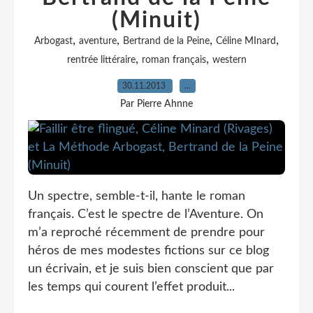
(Minuit)
,
,
,
,
Arbogast
aventure
Bertrand de la Peine
Céline MInard
,
,
rentrée littéraire
roman français
western
30.11.2013
…
Par Pierre Ahnne
Un spectre, semble-t-il, hante le roman
français. C’est le spectre de l’Aventure. On
m’a reproché récemment de prendre pour
héros de mes modestes fictions sur ce blog
un écrivain, et je suis bien conscient que par
les temps qui courent l’effet produit...