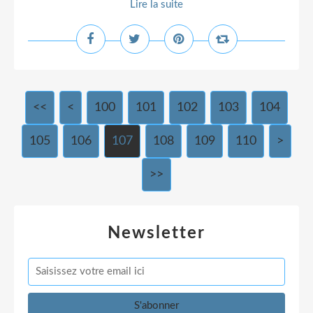
Lire la suite
<<
<
100
101
102
103
104
105
106
107
108
109
110
>
>>
Newsletter