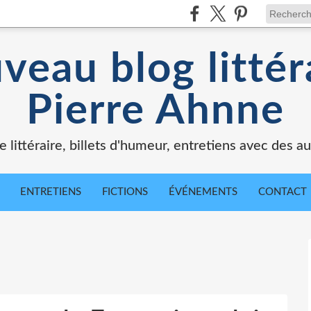
veau blog littér
Pierre Ahnne
e littéraire, billets d'humeur, entretiens avec des au
ENTRETIENS
FICTIONS
ÉVÉNEMENTS
CONTACT