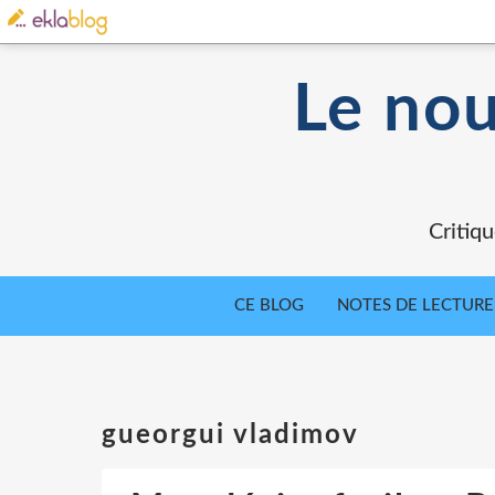
Le nou
Critiqu
CE BLOG
NOTES DE LECTURE
gueorgui vladimov