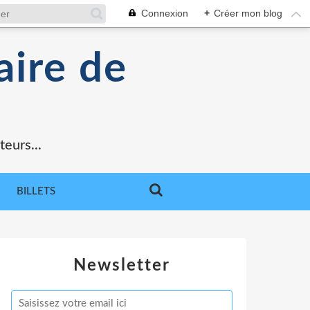
Connexion
+
Créer mon blog
aire de
teurs...
BILLETS
Newsletter