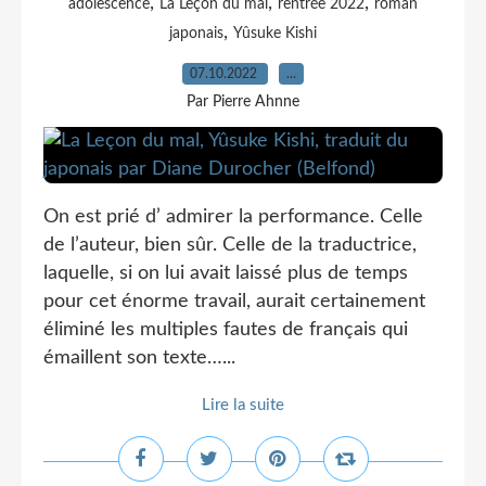
,
,
,
adolescence
La Leçon du mal
rentrée 2022
roman
,
japonais
Yûsuke Kishi
07.10.2022
…
Par Pierre Ahnne
On est prié d’ admirer la performance. Celle
de l’auteur, bien sûr. Celle de la traductrice,
laquelle, si on lui avait laissé plus de temps
pour cet énorme travail, aurait certainement
éliminé les multiples fautes de français qui
émaillent son texte…...
Lire la suite