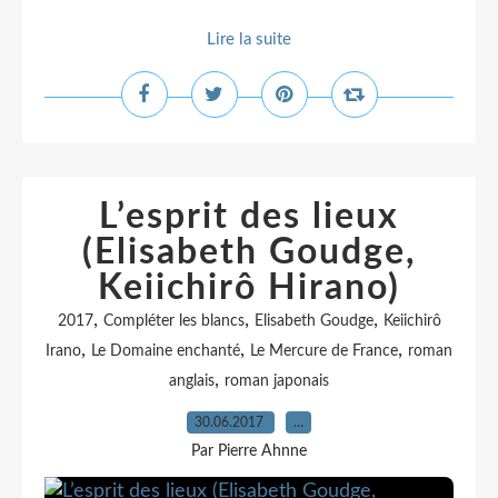
Lire la suite
L’esprit des lieux
(Elisabeth Goudge,
Keiichirô Hirano)
,
,
,
2017
Compléter les blancs
Elisabeth Goudge
Keiichirô
,
,
,
Irano
Le Domaine enchanté
Le Mercure de France
roman
,
anglais
roman japonais
30.06.2017
…
Par Pierre Ahnne