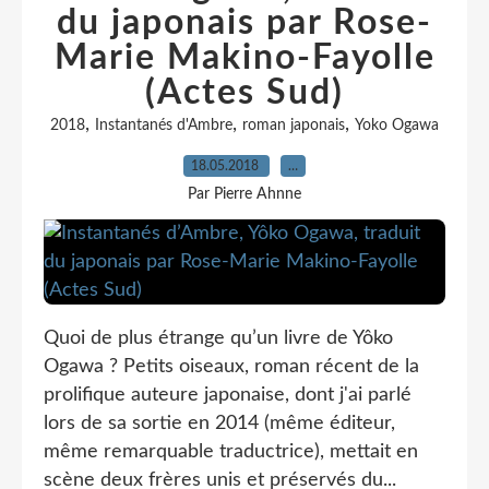
du japonais par Rose-
Marie Makino-Fayolle
(Actes Sud)
,
,
,
2018
Instantanés d'Ambre
roman japonais
Yoko Ogawa
18.05.2018
…
Par Pierre Ahnne
Quoi de plus étrange qu’un livre de Yôko
Ogawa ? Petits oiseaux, roman récent de la
prolifique auteure japonaise, dont j'ai parlé
lors de sa sortie en 2014 (même éditeur,
même remarquable traductrice), mettait en
scène deux frères unis et préservés du...