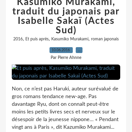
Kasumiko Murakami,
traduit du japonais par
Isabelle Sakaï (Actes
Sud)
,
,
,
2016
Et puis après
Kasumiko Murakami
roman japonais
10.06.2016
…
Par Pierre Ahnne
Non, ce n’est pas Haruki, auteur surévalué de
gros romans tendance new-age. Pas
davantage Ryu, dont on connaît peut-être
moins les petits livres secs et nerveux sur le
désespoir de la jeunesse nippone… « Pendant
vingt ans à Paris », dit Kazumiko Murakami...