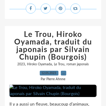
Le Trou, Hiroko
Oyamada, traduit du
japonais par Silvain
Chupin (Bourgois)
,
,
,
2023
Hiroko Oyamada
Le Trou
roman japonais
12.05.2023
…
Par Pierre Ahnne
Il y a aussi un fleuve, beaucoup d’animaux,