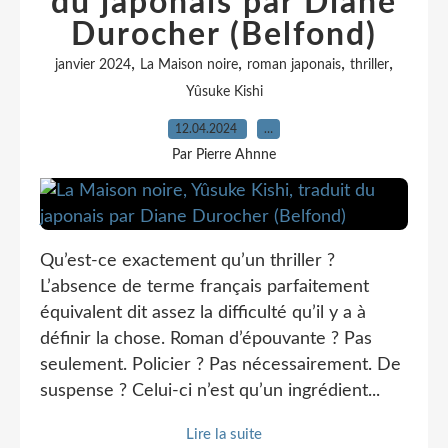
du japonais par Diane
Durocher (Belfond)
,
,
,
,
janvier 2024
La Maison noire
roman japonais
thriller
Yûsuke Kishi
12.04.2024
…
Par Pierre Ahnne
Qu’est-ce exactement qu’un thriller ?
L’absence de terme français parfaitement
équivalent dit assez la difficulté qu’il y a à
définir la chose. Roman d’épouvante ? Pas
seulement. Policier ? Pas nécessairement. De
suspense ? Celui-ci n’est qu’un ingrédient...
Lire la suite