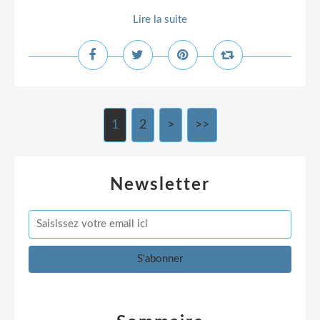
Lire la suite
1
2
>
>>
Newsletter