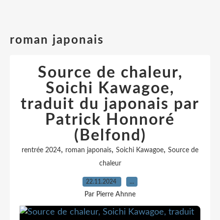
roman japonais
Source de chaleur,
Soichi Kawagoe,
traduit du japonais par
Patrick Honnoré
(Belfond)
,
,
,
rentrée 2024
roman japonais
Soichi Kawagoe
Source de
chaleur
22.11.2024
…
Par Pierre Ahnne