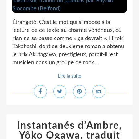
Étrangeté. C’est le mot qui s’impose à la
lecture de ce texte au charme vénéneux, où
rien ne se passe comme « ça devrait ». Hiroki
Takahashi, dont ce deuxième roman a obtenu
le prix Akutagawa, prestigieux, paraît-il, est
musicien dans un groupe de rock...
Lire la suite
Instantanés d’Ambre,
Yôko Ogawa, traduit