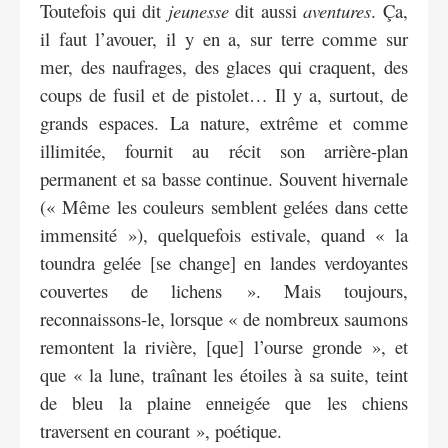
Toutefois qui dit
jeunesse
dit aussi
aventures
. Ça,
il faut l’avouer, il y en a, sur terre comme sur
mer, des naufrages, des glaces qui craquent, des
coups de fusil et de pistolet… Il y a, surtout, de
grands espaces. La nature, extrême et comme
illimitée, fournit au récit son arrière-plan
permanent et sa basse continue. Souvent hivernale
(« Même les couleurs semblent gelées dans cette
immensité »), quelquefois estivale, quand « la
toundra gelée [se change] en landes verdoyantes
couvertes de lichens ». Mais toujours,
reconnaissons-le, lorsque « de nombreux saumons
remontent la rivière, [que] l’ourse gronde », et
que « la lune, traînant les étoiles à sa suite, teint
de bleu la plaine enneigée que les chiens
traversent en courant », poétique.