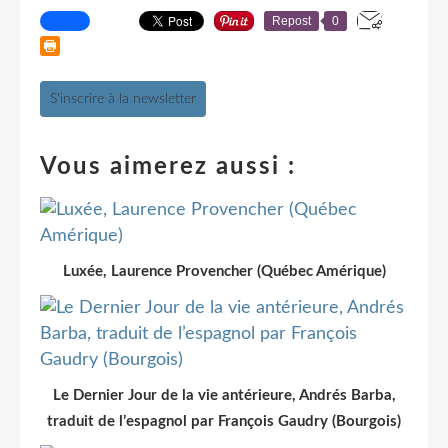
Repost
0
S'inscrire à la newsletter
Vous aimerez aussi :
Luxée, Laurence Provencher (Québec Amérique)
Le Dernier Jour de la vie antérieure, Andrés Barba,
traduit de l’espagnol par François Gaudry (Bourgois)