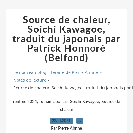
Source de chaleur,
Soichi Kawagoe,
traduit du japonais par
Patrick Honnoré
(Belfond)
Le nouveau blog littéraire de Pierre Ahnne
>
Notes de lecture
>
Source de chaleur, Soichi Kawagoe, traduit du japonais par 
,
,
,
rentrée 2024
roman japonais
Soichi Kawagoe
Source de
chaleur
22.11.2024
…
Par Pierre Ahnne