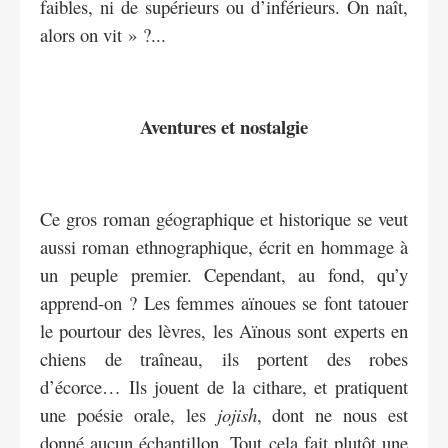
faibles, ni de supérieurs ou d’inférieurs. On naît,
alors on vit » ?...
Aventures et nostalgie
Ce gros roman géographique et historique se veut
aussi roman ethnographique, écrit en hommage à
un peuple premier. Cependant, au fond, qu’y
apprend-on ? Les femmes aïnoues se font tatouer
le pourtour des lèvres, les Aïnous sont experts en
chiens de traîneau, ils portent des robes
d’écorce… Ils jouent de la cithare, et pratiquent
une poésie orale, les
jojish
, dont ne nous est
donné aucun échantillon. Tout cela fait plutôt une