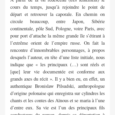
cours du temps, jusqu’à rejoindre le point de
départ et retrouver la caporale. En chemin on
circule beaucoup, entre Japon, Sibérie
continentale, pôle Sud, Pologne, voire Paris, avec
pour port d’attache la même grande île s’étirant à
l’extrême orient de l’empire russe. On fait la
rencontre d’innombrables personnages, à propos
desquels l’auteur, en tête d’une liste initiale, nous
indique que « les principaux (…) sont réels et
[que] leur vie documentée est conforme aux
grands axes du récit ». Il y a bien eu, en effet, un
authentique Bronislaw Pilsudski, anthropologue
d’origine polonaise qui enregistra sur cylindres les
chants et les contes des Aïnous et se maria à l’une
d’entre eux. Sa vie est l’un des principaux fils
conducteurs du roman, depuis sa déportation à