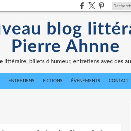
veau blog littér
Pierre Ahnne
e littéraire, billets d'humeur, entretiens avec des au
ENTRETIENS
FICTIONS
ÉVÉNEMENTS
CONTACT