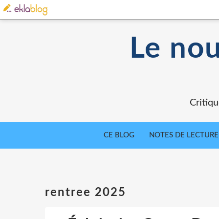
Le nou
Critiqu
CE BLOG
NOTES DE LECTURE
rentree 2025