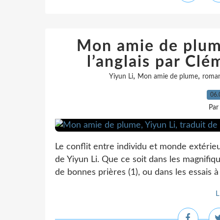
Mon amie de plume
l’anglais par Cl
,
,
Yiyun Li
Mon amie de plume
roman
06.
Par
Le conflit entre individu et monde extérie
de Yiyun Li. Que ce soit dans les magnifiq
de bonnes prières (1), ou dans les essais 
L