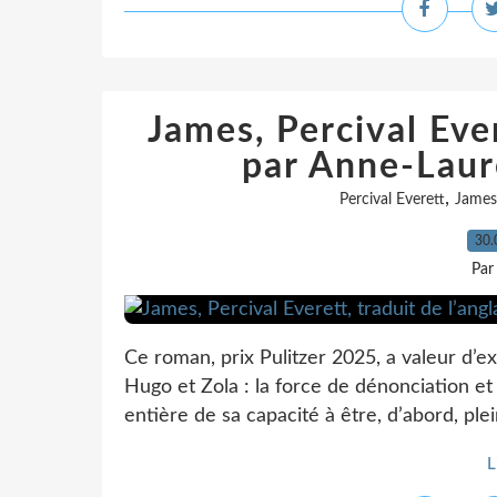
James, Percival Ever
par Anne-Laure
,
Percival Everett
James
30.
Par
Ce roman, prix Pulitzer 2025, a valeur d’e
Hugo et Zola : la force de dénonciation et 
entière de sa capacité à être, d’abord, plei
L