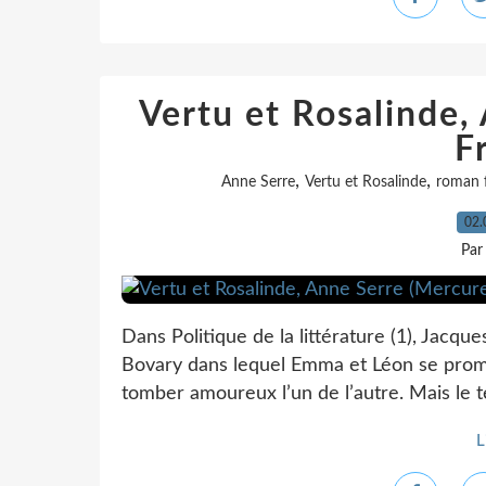
Vertu et Rosalinde,
F
,
,
Anne Serre
Vertu et Rosalinde
roman f
02.
Par
Dans Politique de la littérature (1), Ja
Bovary dans lequel Emma et Léon se promène
tomber amoureux l’un de l’autre. Mais le te
L