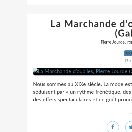
La Marchande d’o
(Ga
,
Pierre Jourde
ro
09.
Par
Nous sommes au XIXe siècle. La mode est 
séduisent par « un rythme frénétique, des
des effets spectaculaires et un goût prono
L