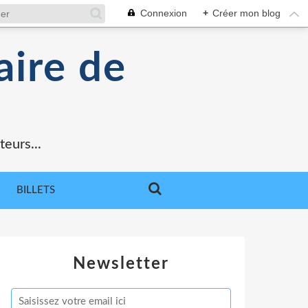
Connexion
+
Créer mon blog
aire de
teurs...
BILLETS
Newsletter