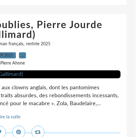
ublies, Pierre Jourde
llimard)
,
man français
rentrée 2025
09.2025
…
 Pierre Ahnne
aux clowns anglais, dont les pantomimes
 traits absurdes, des rebondissements incessants,
ncé pour le macabre ». Zola, Baudelaire,...
ire la suite