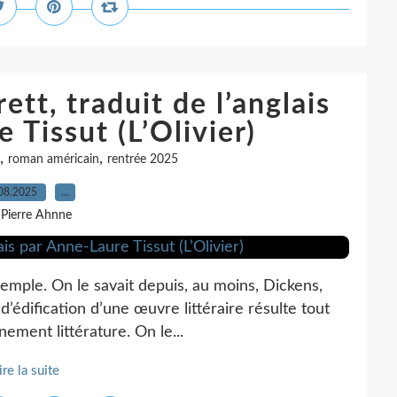
ett, traduit de l’anglais
 Tissut (L’Olivier)
,
,
roman américain
rentrée 2025
08.2025
…
 Pierre Ahnne
xemple. On le savait depuis, au moins, Dickens,
d’édification d’une œuvre littéraire résulte tout
nement littérature. On le...
ire la suite