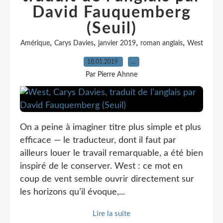
David Fauquemberg
(Seuil)
,
,
,
,
Amérique
Carys Davies
janvier 2019
roman anglais
West
18.01.2019
…
Par Pierre Ahnne
On a peine à imaginer titre plus simple et plus
efficace — le traducteur, dont il faut par
ailleurs louer le travail remarquable, a été bien
inspiré de le conserver. West : ce mot en
coup de vent semble ouvrir directement sur
les horizons qu’il évoque,...
Lire la suite