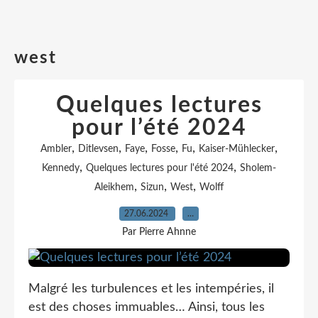
west
Quelques lectures
pour l’été 2024
,
,
,
,
,
,
Ambler
Ditlevsen
Faye
Fosse
Fu
Kaiser-Mühlecker
,
,
Kennedy
Quelques lectures pour l'été 2024
Sholem-
,
,
,
Aleikhem
Sizun
West
Wolff
27.06.2024
…
Par Pierre Ahnne
Malgré les turbulences et les intempéries, il
est des choses immuables… Ainsi, tous les