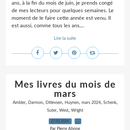
ans, à la fin du mois de juin, je prends congé
de mes lecteurs pour quelques semaines. Le
moment de le faire cette année est venu. Il
est aussi, comme tous les ans,...
Lire la suite
Mes livres du mois de
mars
,
,
,
,
,
,
Ambler
Darmon
Ditlevsen
Huynen
mars 2024
Schenk
,
,
Suter
West
Wright
27.03.2024
…
Par Pierre Ahnne