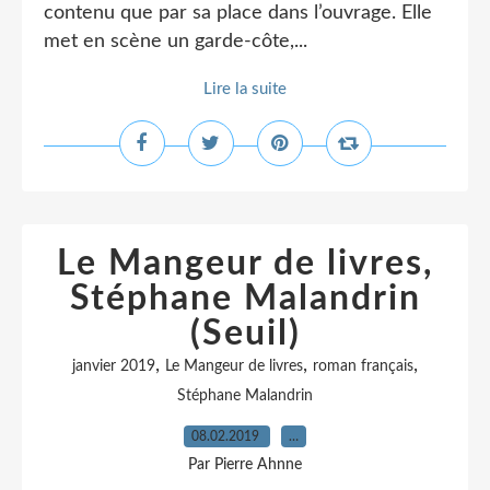
contenu que par sa place dans l’ouvrage. Elle
met en scène un garde-côte,...
Lire la suite
Le Mangeur de livres,
Stéphane Malandrin
(Seuil)
,
,
,
janvier 2019
Le Mangeur de livres
roman français
Stéphane Malandrin
08.02.2019
…
Par Pierre Ahnne