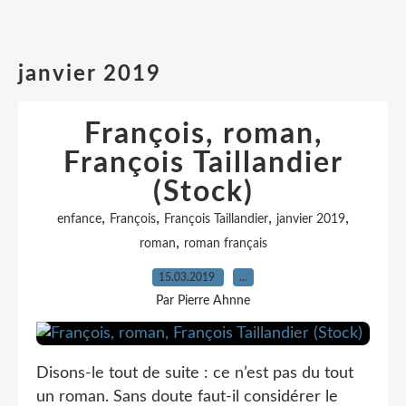
janvier 2019
François, roman,
François Taillandier
(Stock)
,
,
,
,
enfance
François
François Taillandier
janvier 2019
,
roman
roman français
15.03.2019
…
Par Pierre Ahnne
Disons-le tout de suite : ce n’est pas du tout
un roman. Sans doute faut-il considérer le