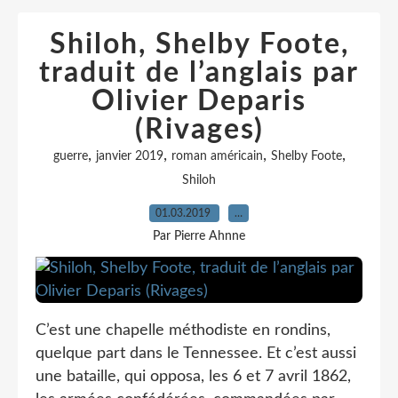
Shiloh, Shelby Foote,
traduit de l’anglais par
Olivier Deparis
(Rivages)
,
,
,
,
guerre
janvier 2019
roman américain
Shelby Foote
Shiloh
01.03.2019
…
Par Pierre Ahnne
C’est une chapelle méthodiste en rondins,
quelque part dans le Tennessee. Et c’est aussi
une bataille, qui opposa, les 6 et 7 avril 1862,