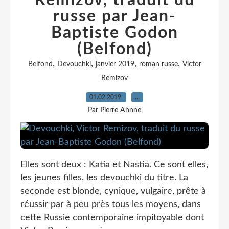
Remizov, traduit du
russe par Jean-
Baptiste Godon
(Belfond)
,
,
,
,
Belfond
Devouchki
janvier 2019
roman russe
Victor
Remizov
01.02.2019
…
Par Pierre Ahnne
Elles sont deux : Katia et Nastia. Ce sont elles,
les jeunes filles, les devouchki du titre. La
seconde est blonde, cynique, vulgaire, prête à
réussir par à peu près tous les moyens, dans
cette Russie contemporaine impitoyable dont