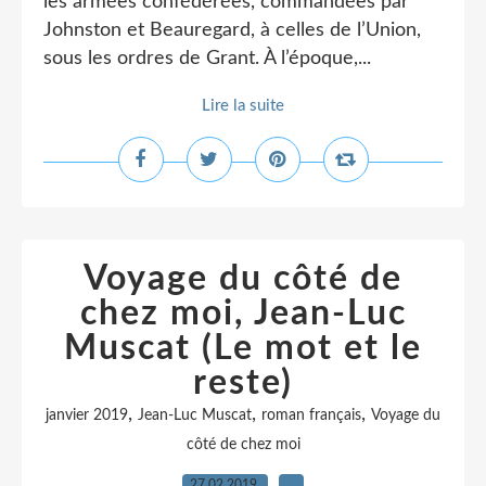
les armées confédérées, commandées par
Johnston et Beauregard, à celles de l’Union,
sous les ordres de Grant. À l’époque,...
Lire la suite
Voyage du côté de
chez moi, Jean-Luc
Muscat (Le mot et le
reste)
,
,
,
janvier 2019
Jean-Luc Muscat
roman français
Voyage du
côté de chez moi
27.02.2019
…