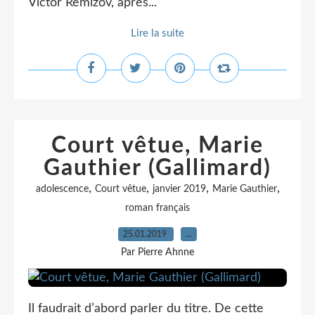
Victor Remizov, après...
Lire la suite
Court vêtue, Marie
Gauthier (Gallimard)
,
,
,
,
adolescence
Court vêtue
janvier 2019
Marie Gauthier
roman français
25.01.2019
…
Par Pierre Ahnne
Il faudrait d’abord parler du titre. De cette