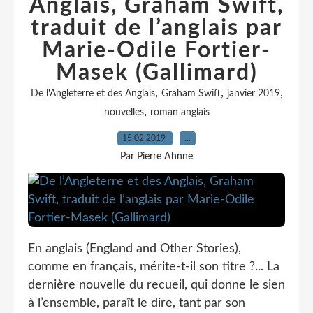
Anglais, Graham Swift,
traduit de l’anglais par
Marie-Odile Fortier-
Masek (Gallimard)
,
,
,
De l'Angleterre et des Anglais
Graham Swift
janvier 2019
,
nouvelles
roman anglais
15.02.2019
…
Par Pierre Ahnne
En anglais (England and Other Stories),
comme en français, mérite-t-il son titre ?... La
dernière nouvelle du recueil, qui donne le sien
à l’ensemble, paraît le dire, tant par son