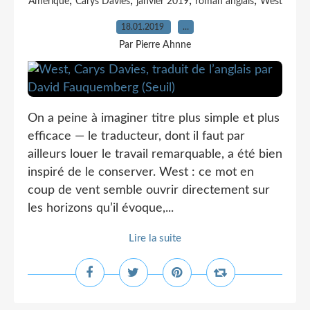
,
,
,
,
Amérique
Carys Davies
janvier 2019
roman anglais
West
18.01.2019
…
Par Pierre Ahnne
On a peine à imaginer titre plus simple et plus
efficace — le traducteur, dont il faut par
ailleurs louer le travail remarquable, a été bien
inspiré de le conserver. West : ce mot en
coup de vent semble ouvrir directement sur
les horizons qu’il évoque,...
Lire la suite