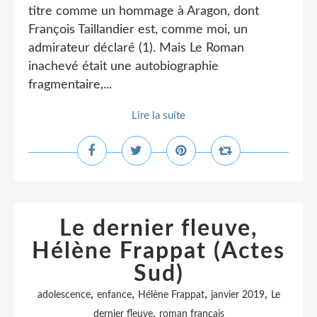
titre comme un hommage à Aragon, dont
François Taillandier est, comme moi, un
admirateur déclaré (1). Mais Le Roman
inachevé était une autobiographie
fragmentaire,...
Lire la suite
Le dernier fleuve,
Hélène Frappat (Actes
Sud)
,
,
,
,
adolescence
enfance
Hélène Frappat
janvier 2019
Le
,
dernier fleuve
roman français