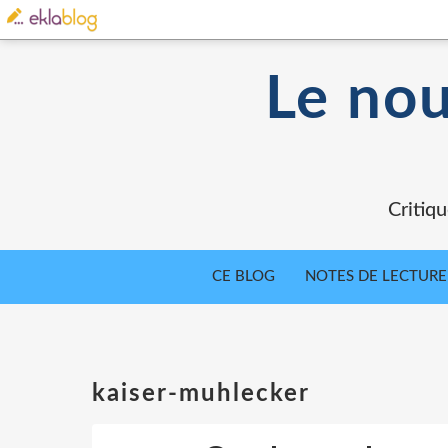
Le nou
Critiqu
CE BLOG
NOTES DE LECTURE
kaiser-muhlecker