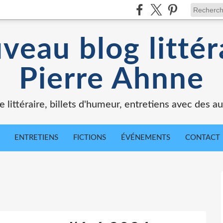
veau blog littér
Pierre Ahnne
e littéraire, billets d'humeur, entretiens avec des au
ENTRETIENS
FICTIONS
ÉVÉNEMENTS
CONTACT