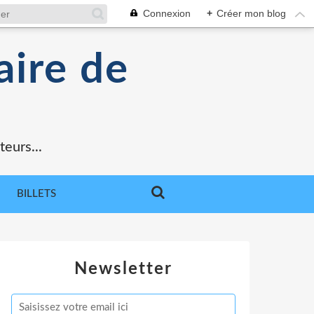
Connexion
+
Créer mon blog
aire de
teurs...
BILLETS
Newsletter