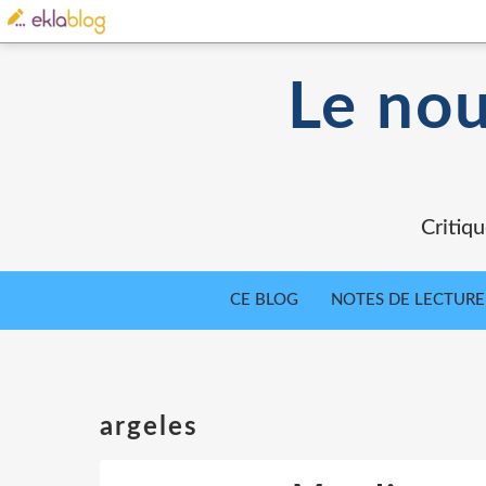
Le nou
Critiqu
CE BLOG
NOTES DE LECTURE
argeles