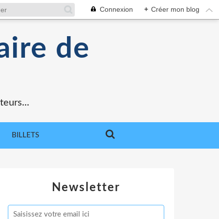
Connexion
+
Créer mon blog
aire de
teurs...
BILLETS
Newsletter