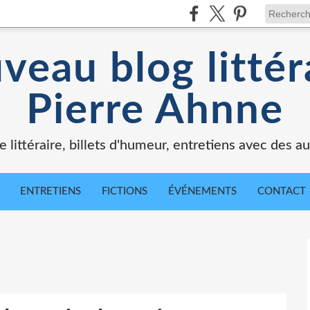
veau blog littér
Pierre Ahnne
e littéraire, billets d'humeur, entretiens avec des au
ENTRETIENS
FICTIONS
ÉVÉNEMENTS
CONTACT