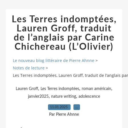
Les Terres indomptées,
Lauren Groff, traduit
de l’anglais par Carine
Chichereau (L’Olivier)
Le nouveau blog littéraire de Pierre Ahnne
>
Notes de lecture
>
Les Terres indomptées, Lauren Groff, traduit de l’anglais par
,
,
,
Lauren Groff
Les Terres indomptées
roman américain
,
,
janvier2025
nature writing
adolescence
11.01.2025
…
Par Pierre Ahnne