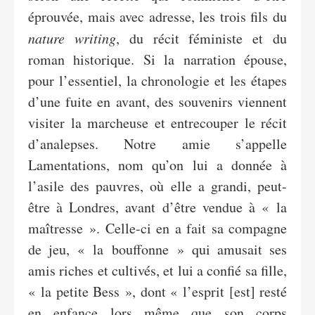
éprouvée, mais avec adresse, les trois fils du
nature writing
, du récit féministe et du
roman historique. Si la narration épouse,
pour l’essentiel, la chronologie et les étapes
d’une fuite en avant, des souvenirs viennent
visiter la marcheuse et entrecouper le récit
d’analepses. Notre amie s’appelle
Lamentations, nom qu’on lui a donnée à
l’asile des pauvres, où elle a grandi, peut-
être à Londres, avant d’être vendue à « la
maîtresse ». Celle-ci en a fait sa compagne
de jeu, « la bouffonne » qui amusait ses
amis riches et cultivés, et lui a confié sa fille,
« la petite Bess », dont « l’esprit [est] resté
en enfance lors même que son corps