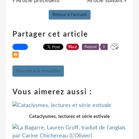
« Article précédent
Article suivant »
Retour à l'accueil
Partager cet article
Repost
0
S'inscrire à la newsletter
Vous aimerez aussi :
Cataclysmes, lectures et série estivale