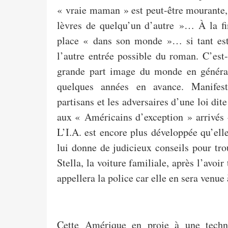
« vraie maman » est peut-être mourante, 
lèvres de quelqu’un d’autre »… À la fin,
place « dans son monde »… si tant est 
l’autre entrée possible du roman. C’est
grande part image du monde en général
quelques années en avance. Manifesta
partisans et les adversaires d’une loi di
aux « Américains d’exception » arrivés 
L’I.A. est encore plus développée qu’elle
lui donne de judicieux conseils pour tro
Stella, la voiture familiale, après l’avoi
appellera la police car elle en sera venue
Cette Amérique en proie à une techn