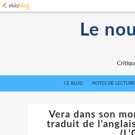
Le nou
Critiqu
CE BLOG
NOTES DE LECTURE
Vera dans son mo
traduit de l’angla
(L’