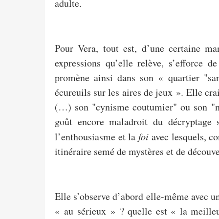
adulte.
Pour Vera, tout est, d’une certaine ma
expressions qu’elle relève, s’efforce de
promène ainsi dans son « quartier "sa
écureuils sur les aires de jeux ». Elle cr
(…) son "cynisme coutumier" ou son "ni
goût encore maladroit du décryptage
l’enthousiasme et la
foi
avec lesquels, c
itinéraire semé de mystères et de découve
Elle s’observe d’abord elle-même avec un
« au sérieux » ? quelle est « la meille