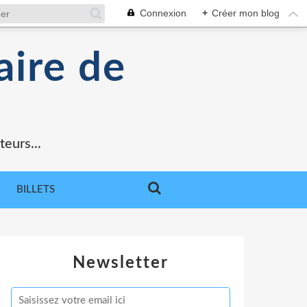
Connexion
+
Créer mon blog
aire de
teurs...
BILLETS
Newsletter