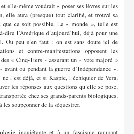
et elle-même voudrait « poser ses lèvres sur les
 elle aura (presque) tout clarifié, et trouvé sa
que ce soit possible. Le « monde », telle est
-à-dire l’Amérique d’aujourd’hui, déjà pour une
. Ou peu s’en faut : on est sans doute ici de
tions et contre-manifestations opposent les
te des « Cinq-Tiers » assurant un « vote majoré »
« avant ou pendant la guerre d’Indépendance ».
 ne l’est déjà, et si Kaspie, l’échiquier de Vera,
uver les réponses aux questions qu’elle se pose,
r transportée chez ses grands-parents biologiques,
 à les soupçonner de la séquestrer.
ologie inquiétante et à un fascisme rampant