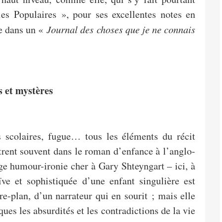
es Populaires », pour ses excellentes notes en
te dans un «
Journal des choses que je ne connais
 et mystères
s scolaires, fugue… tous les éléments du récit
ntrent souvent dans le roman d’enfance à l’anglo-
ge humour-ironie cher à Gary Shteyngart – ici, à
ïve et sophistiquée d’une enfant singulière est
re-plan, d’un narrateur qui en sourit ; mais elle
ues les absurdités et les contradictions de la vie