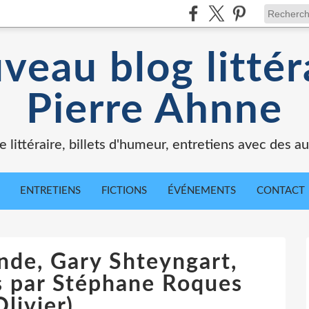
veau blog littér
Pierre Ahnne
e littéraire, billets d'humeur, entretiens avec des au
ENTRETIENS
FICTIONS
ÉVÉNEMENTS
CONTACT
nde, Gary Shteyngart,
is par Stéphane Roques
Olivier)