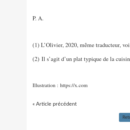
P. A.
(1) L’Olivier, 2020, même traducteur, vo
(2)
Il s’agit d’un plat typique de la cuisi
Illustration :
https://x.com
« Article précédent
Reto