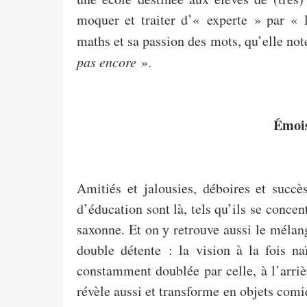
moquer et traiter d’« experte » par « l
maths et sa passion des mots, qu’elle no
pas encore
».
Émois
Amitiés et jalousies, déboires et succè
d’éducation sont là, tels qu’ils se conce
saxonne. Et on y retrouve aussi le mélan
double détente : la vision à la fois na
constamment doublée par celle, à l’arriè
révèle aussi et transforme en objets comiq