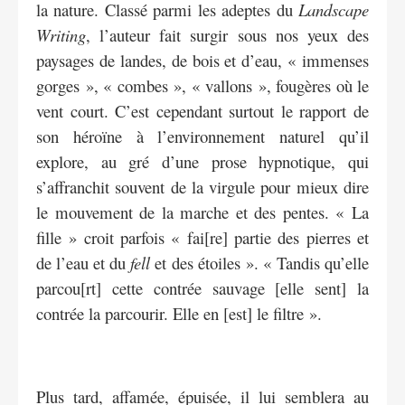
la nature. Classé parmi les adeptes du
Landscape
Writing
, l’auteur fait surgir sous nos yeux des
paysages de landes, de bois et d’eau, « immenses
gorges », « combes », « vallons », fougères où le
vent court. C’est cependant surtout le rapport de
son héroïne à l’environnement naturel qu’il
explore, au gré d’une prose hypnotique, qui
s’affranchit souvent de la virgule pour mieux dire
le mouvement de la marche et des pentes. « La
fille » croit parfois « fai[re] partie des pierres et
de l’eau et du
fell
et des étoiles ». « Tandis qu’elle
parcou[rt] cette contrée sauvage [elle sent] la
contrée la parcourir. Elle en [est] le filtre ».
Plus tard, affamée, épuisée, il lui semblera au