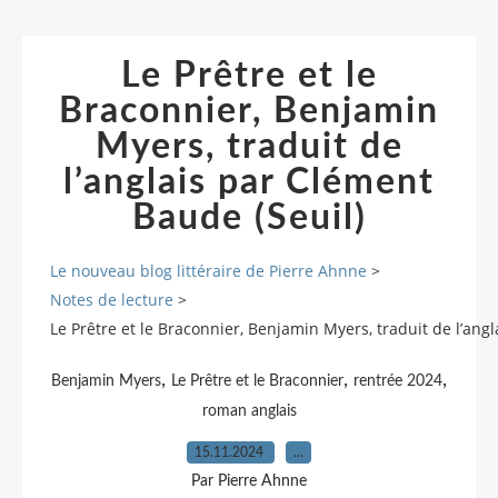
Le Prêtre et le
Braconnier, Benjamin
Myers, traduit de
l’anglais par Clément
Baude (Seuil)
Le nouveau blog littéraire de Pierre Ahnne
>
Notes de lecture
>
Le Prêtre et le Braconnier, Benjamin Myers, traduit de l’ang
,
,
,
Benjamin Myers
Le Prêtre et le Braconnier
rentrée 2024
roman anglais
15.11.2024
…
Par Pierre Ahnne