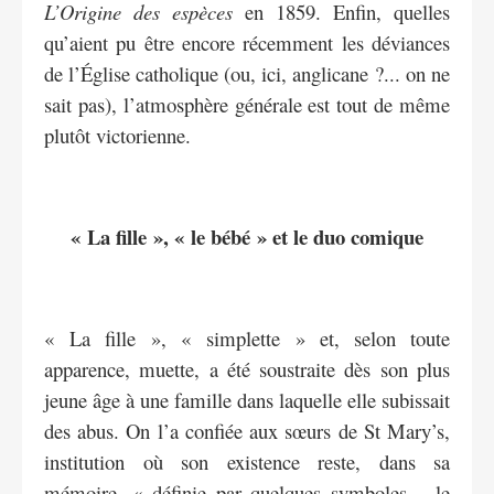
L’Origine des espèces
en 1859. Enfin, quelles
qu’aient pu être encore récemment les déviances
de l’Église catholique (ou, ici, anglicane ?... on ne
sait pas), l’atmosphère générale est tout de même
plutôt victorienne.
« La fille », « le bébé » et le duo comique
« La fille », « simplette » et, selon toute
apparence, muette, a été soustraite dès son plus
jeune âge à une famille dans laquelle elle subissait
des abus. On l’a confiée aux sœurs de St Mary’s,
institution où son existence reste, dans sa
mémoire, « définie par quelques symboles – le