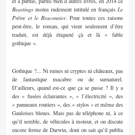
et a publié, parmi bien d’autres livres, en 2014 ce
Beastings
moins rudement intitulé en français
Le
Prêtre et le Braconnier
. Pour toutes ces raisons
peut-être, le roman, qui vient seulement d’être
traduit, est déjà étiqueté çà et là « fable
gothique ».
Gothique ?... Ni ruines ni cryptes ni châteaux, pas
de fantastique macabre ou de surnaturel.
D’ailleurs, quand est-ce que ça se passe ? Il y a
des « fusées éclairantes », « l’électricité », des
« panneaux routiers », des « stylos » et même des
Gauloises bleues. Mais pas de téléphone ni, à ce
qu’il semble, de véhicules à moteur, et on discute
encore ferme de Darwin, dont on sait qu’il publia