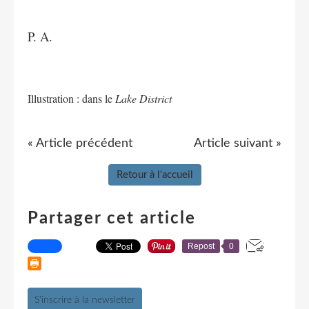
P. A.
Illustration : dans le
Lake District
« Article précédent
Article suivant »
Retour à l'accueil
Partager cet article
Repost
0
S'inscrire à la newsletter