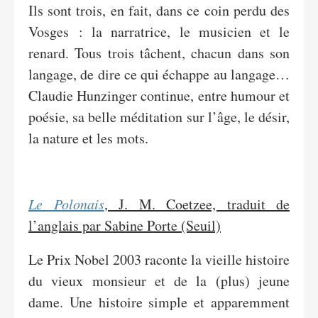
Ils sont trois, en fait, dans ce coin perdu des
Vosges : la narratrice, le musicien et le
renard. Tous trois tâchent, chacun dans son
langage, de dire ce qui échappe au langage…
Claudie Hunzinger continue, entre humour et
poésie, sa belle méditation sur l’âge, le désir,
la nature et les mots.
Le Polonais
, J. M. Coetzee, traduit de
l’anglais par Sabine Porte (Seuil)
Le Prix Nobel 2003 raconte la vieille histoire
du vieux monsieur et de la (plus) jeune
dame. Une histoire simple et apparemment