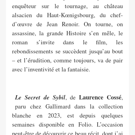
enquêteur sur le tournage, au château
alsacien du Haut-Kœnigsbourg, du chef-
d’œuvre de Jean Renoir. On tourne, on
assassine, la grande Histoire s’en mêle, le
roman s’invite dans le film, les
rebondissements se succèdent jusqu’au bout
– et l’érudition, comme toujours, va de pair
avec l’inventivité et la fantaisie.
Le Secret de Sybil
Laurence Cossé
, de
,
paru chez Gallimard dans la collection
blanche en 2023, est depuis quelques
semaines disponible en Folio. L’occasion
peut-être de découvrir ce beau récit, dont j’ai