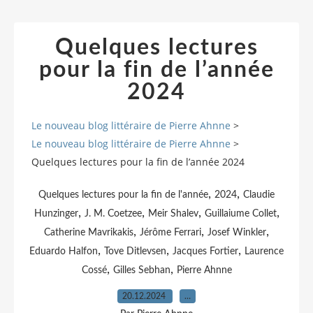
Quelques lectures
pour la fin de l’année
2024
Le nouveau blog littéraire de Pierre Ahnne
>
Le nouveau blog littéraire de Pierre Ahnne
>
Quelques lectures pour la fin de l’année 2024
,
,
Quelques lectures pour la fin de l'année
2024
Claudie
,
,
,
,
Hunzinger
J. M. Coetzee
Meir Shalev
Guillaiume Collet
,
,
,
Catherine Mavrikakis
Jérôme Ferrari
Josef Winkler
,
,
,
Eduardo Halfon
Tove Ditlevsen
Jacques Fortier
Laurence
,
,
Cossé
Gilles Sebhan
Pierre Ahnne
20.12.2024
…