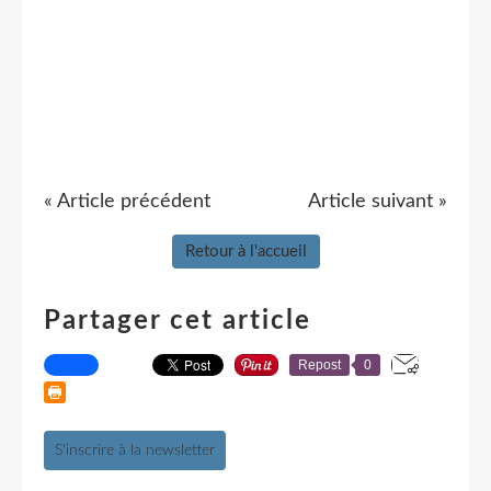
« Article précédent
Article suivant »
Retour à l'accueil
Partager cet article
Repost
0
S'inscrire à la newsletter