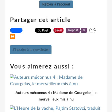
Retour à l'accueil
Partager cet article
Repost
0
S'inscrire à la newsletter
Vous aimerez aussi :
Auteurs méconnus 4 : Madame de Gourgelas, le
merveilleux mis à nu