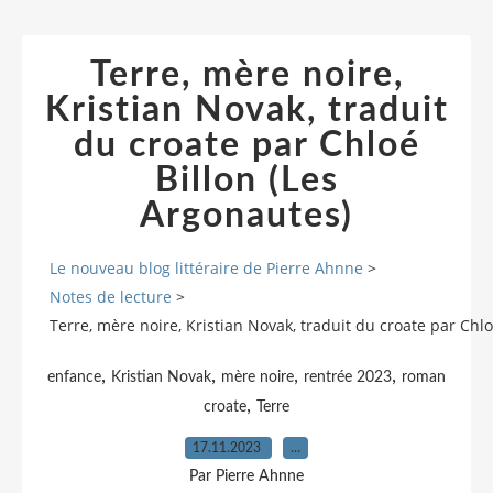
Terre, mère noire,
Kristian Novak, traduit
du croate par Chloé
Billon (Les
Argonautes)
Le nouveau blog littéraire de Pierre Ahnne
>
Notes de lecture
>
Terre, mère noire, Kristian Novak, traduit du croate par Chlo
,
,
,
,
enfance
Kristian Novak
mère noire
rentrée 2023
roman
,
croate
Terre
17.11.2023
…
Par Pierre Ahnne