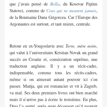
que j’avais pensé de
Bolla
, du Kosovar Pajtim
Statovci, comme de
Ceux qui ne meurent jamais
,
de la Roumaine Dana Grigorcea. Car l’Europe des
Argonautes est surtout, et tant mieux, centrale.
Retour en ex-Yougoslavie avec
Terre, mère noire
,
qui valut à l’universitaire Kristian Novak un grand
succès en Croatie et, consécration suprême, une
traduction anglaise. Il y a un récit-cadre,
indispensable, comme tous les récits-cadres,
même si on aimerait autant pouvoir ici s’en
passer. Matija, qui est romancier et vit à Zagreb,
va mal. Ses deux premiers livres ont bien marché
mais il n’arrive pas à écrire le troisième. En plus,
Dina l’a quitté, après avoir découvert qu’il mentait