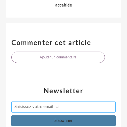
accablée
Commenter cet article
Ajouter un commentaire
Newsletter