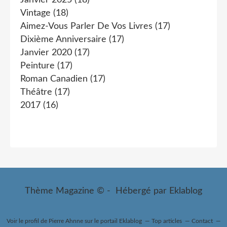
Vintage
(18)
Aimez-Vous Parler De Vos Livres
(17)
Dixième Anniversaire
(17)
Janvier 2020
(17)
Peinture
(17)
Roman Canadien
(17)
Théâtre
(17)
2017
(16)
Thème Magazine © - Hébergé par
Eklablog
Voir le profil de
Pierre Ahnne
sur le portail Eklablog
Top articles
Contact