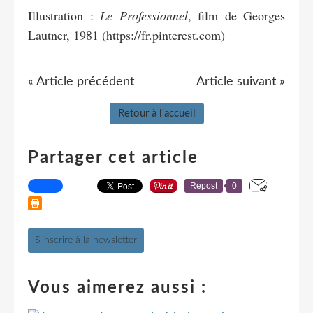
Illustration :
Le Professionnel
, film de Georges
Lautner, 1981 (
https://fr.pinterest.com)
« Article précédent
Article suivant »
Retour à l'accueil
Partager cet article
Repost
0
S'inscrire à la newsletter
Vous aimerez aussi :