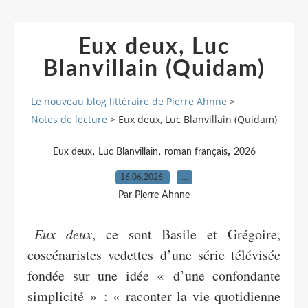
Eux deux, Luc
Blanvillain (Quidam)
Le nouveau blog littéraire de Pierre Ahnne
>
Notes de lecture
>
Eux deux, Luc Blanvillain (Quidam)
,
,
,
Eux deux
Luc Blanvillain
roman français
2026
16.06.2026
…
Par Pierre Ahnne
Eux deux
, ce sont Basile et Grégoire,
coscénaristes vedettes d’une série télévisée
fondée sur une idée « d’une confondante
simplicité » : « raconter la vie quotidienne