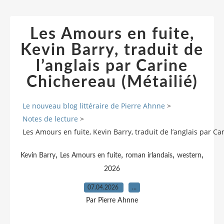
Les Amours en fuite,
Kevin Barry, traduit de
l’anglais par Carine
Chichereau (Métailié)
Le nouveau blog littéraire de Pierre Ahnne
>
Notes de lecture
>
Les Amours en fuite, Kevin Barry, traduit de l’anglais par Ca
,
,
,
,
Kevin Barry
Les Amours en fuite
roman irlandais
western
2026
07.04.2026
…
Par Pierre Ahnne