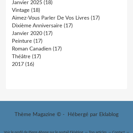
Janvier 2025
(18)
Vintage
(18)
Aimez-Vous Parler De Vos Livres
(17)
Dixième Anniversaire
(17)
Janvier 2020
(17)
Peinture
(17)
Roman Canadien
(17)
Théâtre
(17)
2017
(16)
Thème Magazine © - Hébergé par
Eklablog
Voir le profil de
Pierre Ahnne
sur le portail Eklablog
Top articles
Contact