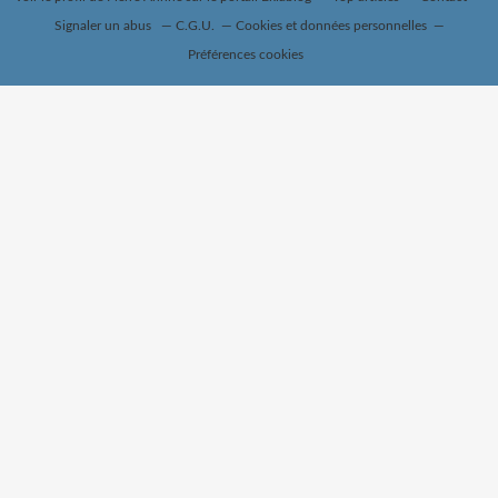
Signaler un abus
C.G.U.
Cookies et données personnelles
Préférences cookies