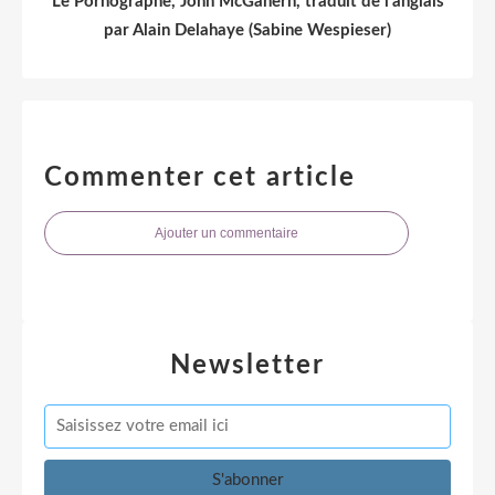
Le Pornographe, John McGahern, traduit de l’anglais
par Alain Delahaye (Sabine Wespieser)
Commenter cet article
Ajouter un commentaire
Newsletter