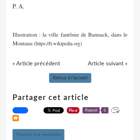
P. A.
Illustration : la ville fantôme de Bannack, dans le
Montana (
https://fr.wikipedia.org)
« Article précédent
Article suivant »
Retour à l'accueil
Partager cet article
Repost
0
S'inscrire à la newsletter