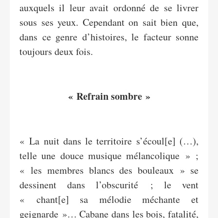
auxquels il leur avait ordonné de se livrer
sous ses yeux. Cependant on sait bien que,
dans ce genre d’histoires, le facteur sonne
toujours deux fois.
« Refrain sombre »
« La nuit dans le territoire s’écoul[e] (…),
telle une douce musique mélancolique » ;
« les membres blancs des bouleaux » se
dessinent dans l’obscurité ; le vent
« chant[e] sa mélodie méchante et
geignarde »… Cabane dans les bois, fatalité,