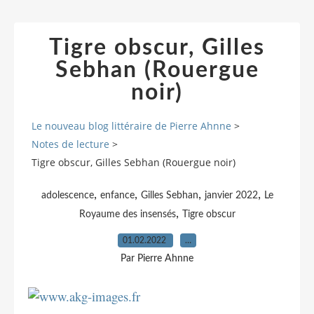
Tigre obscur, Gilles
Sebhan (Rouergue
noir)
Le nouveau blog littéraire de Pierre Ahnne
>
Notes de lecture
>
Tigre obscur, Gilles Sebhan (Rouergue noir)
,
,
,
,
adolescence
enfance
Gilles Sebhan
janvier 2022
Le
,
Royaume des insensés
Tigre obscur
01.02.2022
…
Par Pierre Ahnne