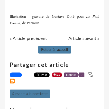
Illustration : gravure de Gustave Doré pour
Le Petit
Poucet
, de Perrault
« Article précédent
Article suivant »
Retour à l'accueil
Partager cet article
Repost
0
S'inscrire à la newsletter