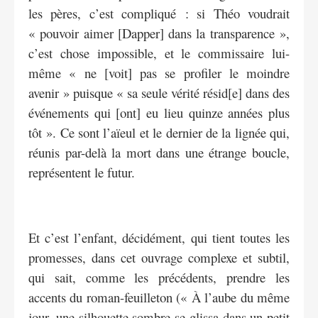
les pères, c’est compliqué : si Théo voudrait
« pouvoir aimer [Dapper] dans la transparence »,
c’est chose impossible, et le commissaire lui-
même « ne [voit] pas se profiler le moindre
avenir » puisque « sa seule vérité résid[e] dans des
événements qui [ont] eu lieu quinze années plus
tôt ». Ce sont l’aïeul et le dernier de la lignée qui,
réunis par-delà la mort dans une étrange boucle,
représentent le futur.
Et c’est l’enfant, décidément, qui tient toutes les
promesses, dans cet ouvrage complexe et subtil,
qui sait, comme les précédents, prendre les
accents du roman-feuilleton (« À l’aube du même
jour, une silhouette sombre se glissa dans un petit