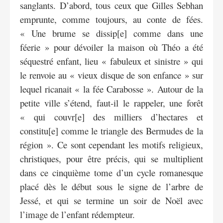
sanglants. D’abord, tous ceux que Gilles Sebhan
emprunte, comme toujours, au conte de fées.
« Une brume se dissip[e] comme dans une
féerie » pour dévoiler la maison où Théo a été
séquestré enfant, lieu « fabuleux et sinistre » qui
le renvoie au « vieux disque de son enfance » sur
lequel ricanait « la fée Carabosse ». Autour de la
petite ville s’étend, faut-il le rappeler, une forêt
« qui couvr[e] des milliers d’hectares et
constitu[e] comme le triangle des Bermudes de la
région ». Ce sont cependant les motifs religieux,
christiques, pour être précis, qui se multiplient
dans ce cinquième tome d’un cycle romanesque
placé dès le début sous le signe de l’arbre de
Jessé, et qui se termine un soir de Noël avec
l’image de l’enfant rédempteur.