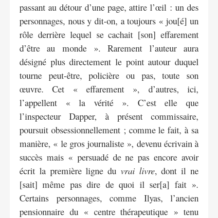
passant au détour d’une page, attire l’œil : un des
personnages, nous y dit-on, a toujours « jou[é] un
rôle derrière lequel se cachait [son] effarement
d’être au monde ». Rarement l’auteur aura
désigné plus directement le point autour duquel
tourne peut-être, policière ou pas, toute son
œuvre. Cet « effarement », d’autres, ici,
l’appellent « la vérité ». C’est elle que
l’inspecteur Dapper, à présent commissaire,
poursuit obsessionnellement ; comme le fait, à sa
manière, « le gros journaliste », devenu écrivain à
succès mais « persuadé de ne pas encore avoir
écrit la première ligne du
vrai livre
, dont il ne
[sait] même pas dire de quoi il ser[a] fait ».
Certains personnages, comme Ilyas, l’ancien
pensionnaire du « centre thérapeutique » tenu