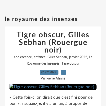
le royaume des insenses
Tigre obscur, Gilles
Sebhan (Rouergue
noir)
,
,
,
,
adolescence
enfance
Gilles Sebhan
janvier 2022
Le
,
Royaume des insensés
Tigre obscur
01.02.2022
…
Par Pierre Ahnne
« Cette fois-ci on dirait que c’est fini pour de
bon », risquais-je, il y a un an, à propos de