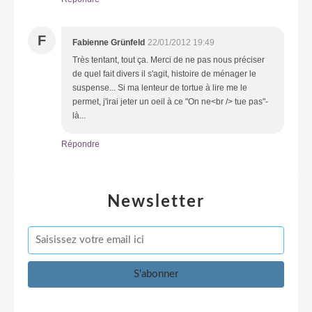
F
Fabienne Grünfeld
22/01/2012 19:49
Très tentant, tout ça. Merci de ne pas nous préciser
de quel fait divers il s'agit, histoire de ménager le
suspense... Si ma lenteur de tortue à lire me le
permet, j'irai jeter un oeil à ce "On ne<br /> tue pas"-
là...
Répondre
Newsletter