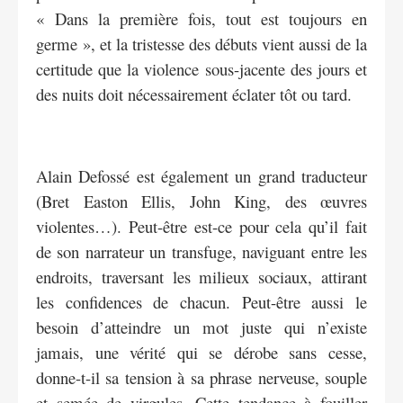
« Dans la première fois, tout est toujours en
germe », et la tristesse des débuts vient aussi de la
certitude que la violence sous-jacente des jours et
des nuits doit nécessairement éclater tôt ou tard.
Alain Defossé est également un grand traducteur
(Bret Easton Ellis, John King, des œuvres
violentes…). Peut-être est-ce pour cela qu’il fait
de son narrateur un transfuge, naviguant entre les
endroits, traversant les milieux sociaux, attirant
les confidences de chacun. Peut-être aussi le
besoin d’atteindre un mot juste qui n’existe
jamais, une vérité qui se dérobe sans cesse,
donne-t-il sa tension à sa phrase nerveuse, souple
et semée de virgules. Cette tendance à fouiller