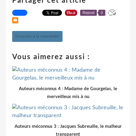
Partager cet article
Repost
0
S'inscrire à la newsletter
Vous aimerez aussi :
Auteurs méconnus 4 : Madame de Gourgelas, le
merveilleux mis à nu
Auteurs méconnus 3 : Jacques Subreuille, le malheur
transparent