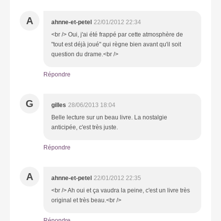
A
ahnne-et-petel
22/01/2012 22:34
<br /> Oui, j'ai été frappé par cette atmosphère de
"tout est déjà joué" qui règne bien avant qu'il soit
question du drame.<br />
Répondre
G
gilles
28/06/2013 18:04
Belle lecture sur un beau livre. La nostalgie
anticipée, c'est très juste.
Répondre
A
ahnne-et-petel
22/01/2012 22:35
<br /> Ah oui et ça vaudra la peine, c'est un livre très
original et très beau.<br />
Répondre