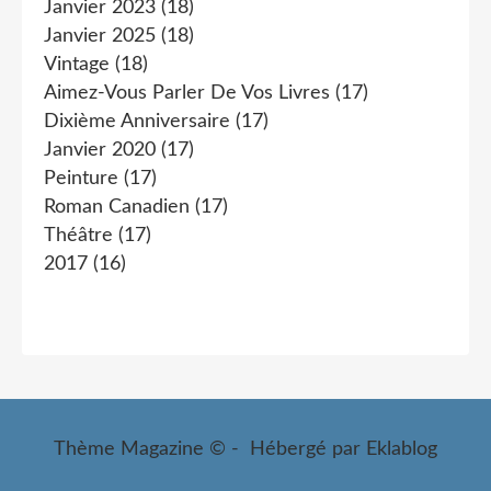
Janvier 2023
(18)
Janvier 2025
(18)
Vintage
(18)
Aimez-Vous Parler De Vos Livres
(17)
Dixième Anniversaire
(17)
Janvier 2020
(17)
Peinture
(17)
Roman Canadien
(17)
Théâtre
(17)
2017
(16)
Thème Magazine © - Hébergé par
Eklablog