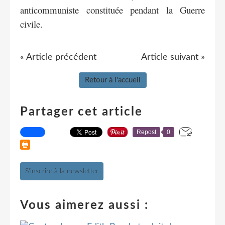
anticommuniste constituée pendant la Guerre
civile.
« Article précédent
Article suivant »
Retour à l'accueil
Partager cet article
Repost
0
S'inscrire à la newsletter
Vous aimerez aussi :