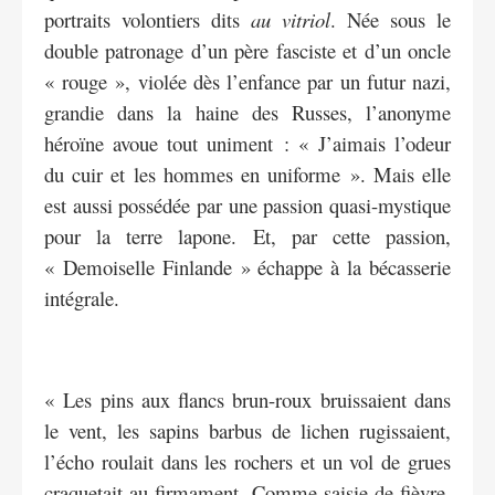
portraits volontiers dits
au vitriol
. Née sous le
double patronage d’un père fasciste et d’un oncle
« rouge », violée dès l’enfance par un futur nazi,
grandie dans la haine des Russes, l’anonyme
héroïne avoue tout uniment : « J’aimais l’odeur
du cuir et les hommes en uniforme ». Mais elle
est aussi possédée par une passion quasi-mystique
pour la terre lapone. Et, par cette passion,
« Demoiselle Finlande » échappe à la bécasserie
intégrale.
« Les pins aux flancs brun-roux bruissaient dans
le vent, les sapins barbus de lichen rugissaient,
l’écho roulait dans les rochers et un vol de grues
craquetait au firmament. Comme saisie de fièvre,