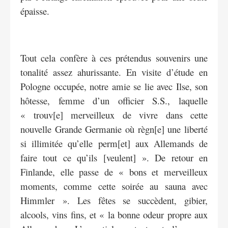
épaisse.
Tout cela confère à ces prétendus souvenirs une
tonalité assez ahurissante. En visite d’étude en
Pologne occupée, notre amie se lie avec Ilse, son
hôtesse, femme d’un officier S.S., laquelle
« trouv[e] merveilleux de vivre dans cette
nouvelle Grande Germanie où règn[e] une liberté
si illimitée qu’elle perm[et] aux Allemands de
faire tout ce qu’ils [veulent] ». De retour en
Finlande, elle passe de « bons et merveilleux
moments, comme cette soirée au sauna avec
Himmler ». Les fêtes se succèdent, gibier,
alcools, vins fins, et « la bonne odeur propre aux