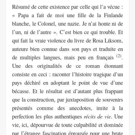
Résumé de cette existence par celle qui l’a vécue :
« Papa a fait de moi une fille de la Finlande
blanche, le Colonel, une nazie. Je n’ai honte ni de
l’un, ni de l’autre ». C’est bien ce qui trouble. Et
qui fait la vraie violence du livre de Rosa Liksom,
auteure bien connue dans son pays et traduite en
(2)
de multiples langues, mais peu en français
.
Une des originalités de ce roman étonnant
consiste en ceci : raconter l’histoire tragique d’un
pays déchiré en adoptant le point de vue d’une
bécasse. Et le résultat est d’autant plus frappant
que la construction, par juxtaposition de souvenirs
présentés comme des anecdotes, imite à la
perfection les plus authentiques
récits de vie
. Une
vie, ici, dépourvue de toute culpabilité et dominée
par l’étrange fascination éprouvée pour une brute