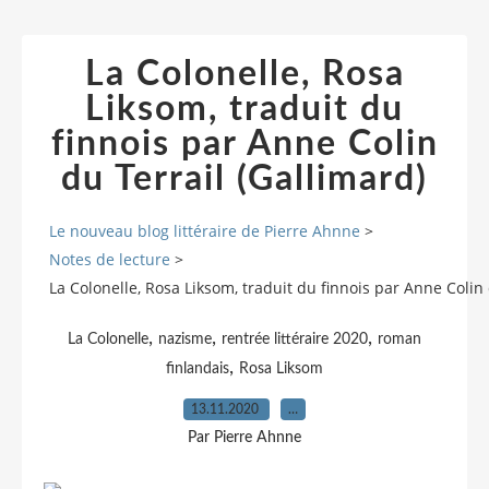
La Colonelle, Rosa
Liksom, traduit du
finnois par Anne Colin
du Terrail (Gallimard)
Le nouveau blog littéraire de Pierre Ahnne
>
Notes de lecture
>
La Colonelle, Rosa Liksom, traduit du finnois par Anne Colin 
,
,
,
La Colonelle
nazisme
rentrée littéraire 2020
roman
,
finlandais
Rosa Liksom
13.11.2020
…
Par Pierre Ahnne