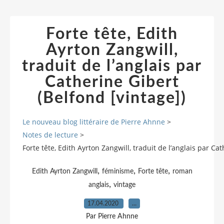
Forte tête, Edith
Ayrton Zangwill,
traduit de l’anglais par
Catherine Gibert
(Belfond [vintage])
Le nouveau blog littéraire de Pierre Ahnne
>
Notes de lecture
>
Forte tête, Edith Ayrton Zangwill, traduit de l’anglais par Ca
,
,
,
Edith Ayrton Zangwill
féminisme
Forte tête
roman
,
anglais
vintage
17.04.2020
…
Par Pierre Ahnne