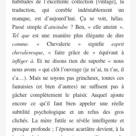
habitudes de l’excellente collection [vintage], la
traduction, qui comble indéniablement un
manque, est d’aujourd’hui. Ça se voit, hélas.
Passé simple d’
atteindre
? Ben, « elle atteint ».
Tel que
est une manière plus élégante de dire
comme
. « Chevalerie » signifie
esprit
chevaleresque
, « faire grâce de » équivaut à
infliger à
. Et ne disons rien du superbe « nous
nous avons » qui clôt l’ouvrage (je m’ai, tu t’as, il
s’a…). Mais ne soyons pas grincheux, toutes ces
fantaisies (et bien d’autres) ne suffisent pas à
gâcher complètement le plaisir. Auquel ajoute
encore ce qu’il faut bien appeler une réelle
subtilité psychologique et un refus des gros
clichés. La mère futile se révèle intelligente et
presque profonde ; l’épouse acariâtre devient, à la