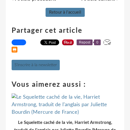
Retour à l'accueil
Partager cet article
Repost
0
S'inscrire à la newsletter
Vous aimerez aussi :
Le Squelette caché de la vie, Harriet Armstrong,