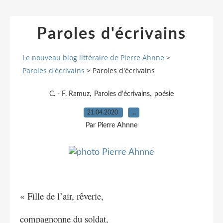
Paroles d'écrivains
Le nouveau blog littéraire de Pierre Ahnne
>
Paroles d'écrivains
>
Paroles d'écrivains
,
,
C. - F. Ramuz
Paroles d'écrivains
poésie
21.04.2020
…
Par Pierre Ahnne
« Fille de l’air, rêverie,
compagnonne du soldat,