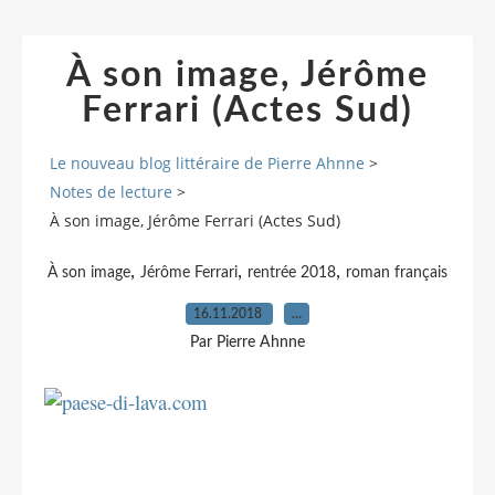
À son image, Jérôme
Ferrari (Actes Sud)
Le nouveau blog littéraire de Pierre Ahnne
>
Notes de lecture
>
À son image, Jérôme Ferrari (Actes Sud)
,
,
,
À son image
Jérôme Ferrari
rentrée 2018
roman français
16.11.2018
…
Par Pierre Ahnne