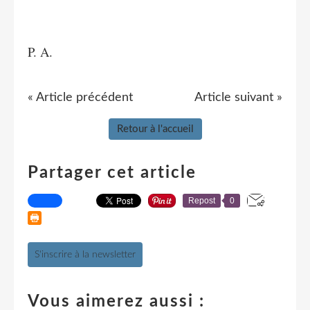
P. A.
« Article précédent
Article suivant »
Retour à l'accueil
Partager cet article
Repost
0
S'inscrire à la newsletter
Vous aimerez aussi :