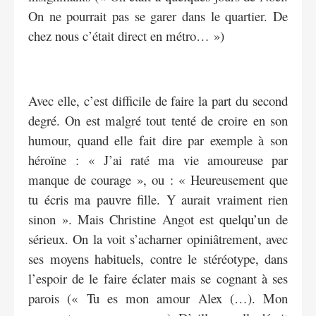
On ne pourrait pas se garer dans le quartier. De
chez nous c’était direct en métro… »)
Avec elle, c’est difficile de faire la part du second
degré. On est malgré tout tenté de croire en son
humour, quand elle fait dire par exemple à son
héroïne : « J’ai raté ma vie amoureuse par
manque de courage », ou : « Heureusement que
tu écris ma pauvre fille. Y aurait vraiment rien
sinon ». Mais Christine Angot est quelqu’un de
sérieux. On la voit s’acharner opiniâtrement, avec
ses moyens habituels, contre le stéréotype, dans
l’espoir de le faire éclater mais se cognant à ses
parois (« Tu es mon amour Alex (…). Mon