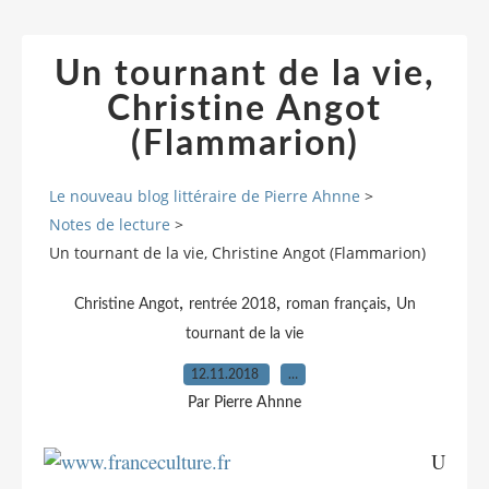
Un tournant de la vie,
Christine Angot
(Flammarion)
Le nouveau blog littéraire de Pierre Ahnne
>
Notes de lecture
>
Un tournant de la vie, Christine Angot (Flammarion)
,
,
,
Christine Angot
rentrée 2018
roman français
Un
tournant de la vie
12.11.2018
…
Par Pierre Ahnne
U