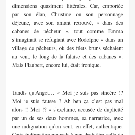
dimensions quasiment littérales. Car, emportée
par son élan, Christine ou son personnage
déjeune, avec son amant retrouvé, « dans des
cabanes de pêcheur », tout comme Emma
s’imaginait se réfugiant avec Rodolphe « dans un
village de pêcheurs, où des filets bruns séchaient
au vent, le long de la falaise et des cabanes ».
Mais Flaubert, encore lui, était ironique.
Tandis qu’Angot… « Moi je suis pas sincère !?
Moi je suis fausse ? Ah ben ça c’est pas mal
alors !! Moi !? » s’exclame, accusée de duplicité
par un de ses deux hommes, sa narratrice, avec
une indignation qu’on sent, en effet, authentique.
Cette indignation pourrait à bon droit être celle de