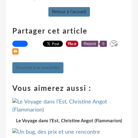
Retour à l'accueil
Partager cet article
Repost
0
S'inscrire à la newsletter
Vous aimerez aussi :
Le Voyage dans l’Est, Christine Angot (Flammarion)