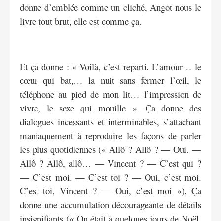
donne d’emblée comme un cliché, Angot nous le
livre tout brut, elle est comme ça.
Et ça donne : « Voilà, c’est reparti. L’amour… le
cœur qui bat,… la nuit sans fermer l’œil, le
téléphone au pied de mon lit… l’impression de
vivre, le sexe qui mouille ». Ça donne des
dialogues incessants et interminables, s’attachant
maniaquement à reproduire les façons de parler
les plus quotidiennes (« Allô ? Allô ? — Oui. —
Allô ? Allô, allô… — Vincent ? — C’est qui ?
— C’est moi. — C’est toi ? — Oui, c’est moi.
C’est toi, Vincent ? — Oui, c’est moi »). Ça
donne une accumulation décourageante de détails
insignifiants (« On était à quelques jours de Noël.