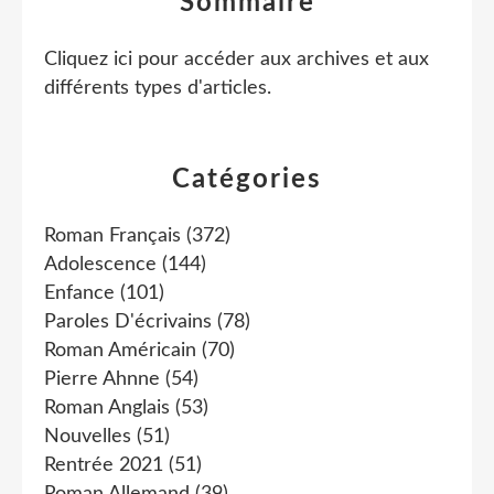
Sommaire
Cliquez ici pour accéder aux archives et aux
différents types d'articles
.
Catégories
Roman Français
(372)
Adolescence
(144)
Enfance
(101)
Paroles D'écrivains
(78)
Roman Américain
(70)
Pierre Ahnne
(54)
Roman Anglais
(53)
Nouvelles
(51)
Rentrée 2021
(51)
Roman Allemand
(39)