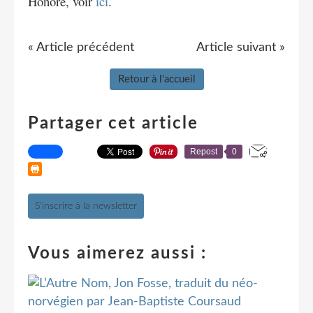
Honoré, voir
ici
.
« Article précédent
Article suivant »
Retour à l'accueil
Partager cet article
Repost
0
S'inscrire à la newsletter
Vous aimerez aussi :