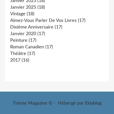
Janvier 2023
(18)
Janvier 2025
(18)
Vintage
(18)
Aimez-Vous Parler De Vos Livres
(17)
Dixième Anniversaire
(17)
Janvier 2020
(17)
Peinture
(17)
Roman Canadien
(17)
Théâtre
(17)
2017
(16)
Thème Magazine © - Hébergé par
Eklablog