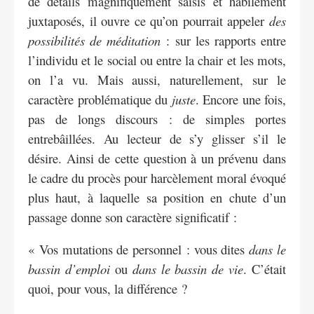
de détails magnifiquement saisis et habilement
juxtaposés, il ouvre ce qu’on pourrait appeler
des
possibilités de méditation
: sur les rapports entre
l’individu et le social ou entre la chair et les mots,
on l’a vu. Mais aussi, naturellement, sur le
caractère problématique du
juste
. Encore une fois,
pas de longs discours : de simples portes
entrebâillées. Au lecteur de s’y glisser s’il le
désire. Ainsi de cette question à un prévenu dans
le cadre du procès pour harcèlement moral évoqué
plus haut, à laquelle sa position en chute d’un
passage donne son caractère significatif :
« Vos mutations de personnel : vous dites
dans le
bassin d’emploi
ou
dans le bassin de vie
. C’était
quoi, pour vous, la différence ?