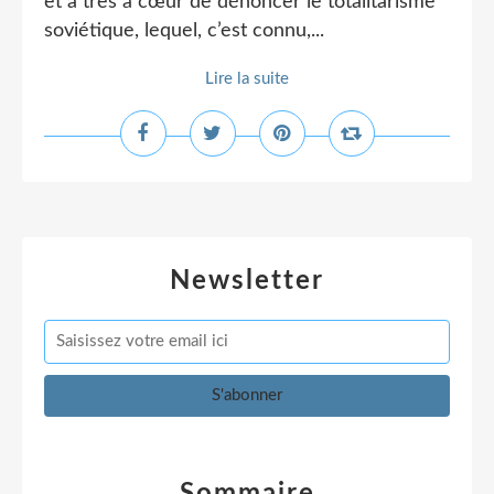
et a très à cœur de dénoncer le totalitarisme
soviétique, lequel, c’est connu,...
Lire la suite
Newsletter