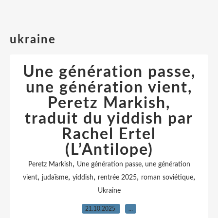
ukraine
Une génération passe,
une génération vient,
Peretz Markish,
traduit du yiddish par
Rachel Ertel
(L’Antilope)
,
Peretz Markish
Une génération passe, une génération
,
,
,
,
,
vient
judaïsme
yiddish
rentrée 2025
roman soviétique
Ukraine
21.10.2025
…