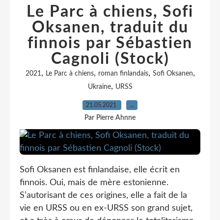
Le Parc à chiens, Sofi
Oksanen, traduit du
finnois par Sébastien
Cagnoli (Stock)
,
,
,
,
2021
Le Parc à chiens
roman finlandais
Sofi Oksanen
,
Ukraine
URSS
21.05.2021
…
Par Pierre Ahnne
Sofi Oksanen est finlandaise, elle écrit en
finnois. Oui, mais de mère estonienne.
S’autorisant de ces origines, elle a fait de la
vie en URSS ou en ex-URSS son grand sujet,