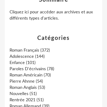
Sommaire
Cliquez ici pour accéder aux archives et aux
différents types d'articles
.
Catégories
Roman Français
(372)
Adolescence
(144)
Enfance
(101)
Paroles D'écrivains
(78)
Roman Américain
(70)
Pierre Ahnne
(54)
Roman Anglais
(53)
Nouvelles
(51)
Rentrée 2021
(51)
Roman Allemand
(39)