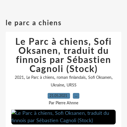
le parc a chiens
Le Parc à chiens, Sofi
Oksanen, traduit du
finnois par Sébastien
Cagnoli (Stock)
,
,
,
,
2021
Le Parc à chiens
roman finlandais
Sofi Oksanen
,
Ukraine
URSS
21.05.2021
…
Par Pierre Ahnne