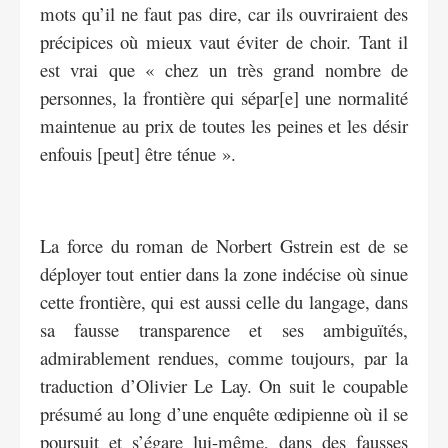
mots qu’il ne faut pas dire, car ils ouvriraient des
précipices où mieux vaut éviter de choir. Tant il
est vrai que « chez un très grand nombre de
personnes, la frontière qui sépar[e] une normalité
maintenue au prix de toutes les peines et les désir
enfouis [peut] être ténue ».
La force du roman de Norbert Gstrein est de se
déployer tout entier dans la zone indécise où sinue
cette frontière, qui est aussi celle du langage, dans
sa fausse transparence et ses ambiguïtés,
admirablement rendues, comme toujours, par la
traduction d’Olivier Le Lay. On suit le coupable
présumé au long d’une enquête œdipienne où il se
poursuit et s’égare lui-même, dans des fausses