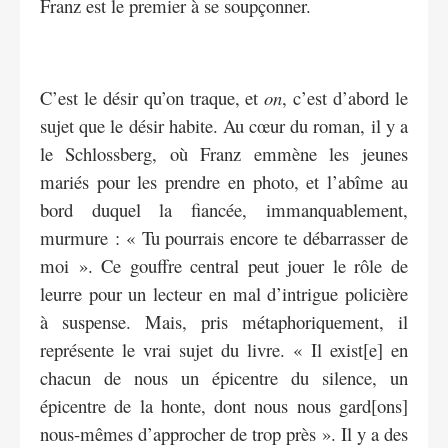
Franz est le premier à se soupçonner.
C’est le désir qu’on traque, et
on
, c’est d’abord le
sujet que le désir habite. Au cœur du roman, il y a
le Schlossberg, où Franz emmène les jeunes
mariés pour les prendre en photo, et l’abîme au
bord duquel la fiancée, immanquablement,
murmure : « Tu pourrais encore te débarrasser de
moi ». Ce gouffre central peut jouer le rôle de
leurre pour un lecteur en mal d’intrigue policière
à suspense. Mais, pris métaphoriquement, il
représente le vrai sujet du livre. « Il exist[e] en
chacun de nous un épicentre du silence, un
épicentre de la honte, dont nous nous gard[ons]
nous-mêmes d’approcher de trop près ». Il y a des