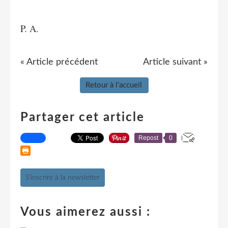
P. A.
« Article précédent
Article suivant »
Retour à l'accueil
Partager cet article
Repost
0
S'inscrire à la newsletter
Vous aimerez aussi :