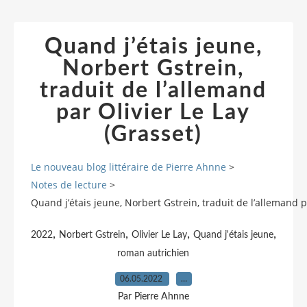
Quand j’étais jeune,
Norbert Gstrein,
traduit de l’allemand
par Olivier Le Lay
(Grasset)
Le nouveau blog littéraire de Pierre Ahnne
>
Notes de lecture
>
Quand j’étais jeune, Norbert Gstrein, traduit de l’allemand p
,
,
,
,
2022
Norbert Gstrein
Olivier Le Lay
Quand j'étais jeune
roman autrichien
06.05.2022
…
Par Pierre Ahnne