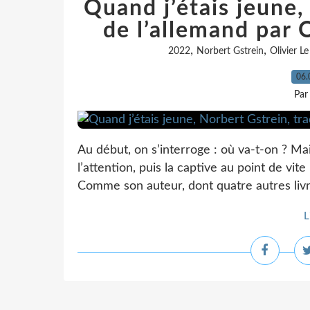
Quand j’étais jeune,
de l’allemand par O
,
,
2022
Norbert Gstrein
Olivier Le
06.
Par
Au début, on s’interroge : où va-t-on ? M
l’attention, puis la captive au point de vit
Comme son auteur, dont quatre autres livres
L