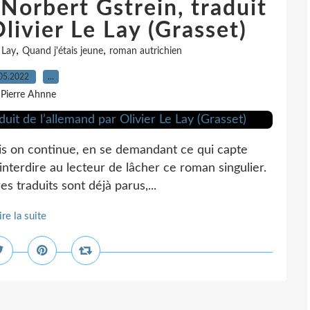
 Norbert Gstrein, traduit
livier Le Lay (Grasset)
,
,
 Lay
Quand j'étais jeune
roman autrichien
05.2022
…
 Pierre Ahnne
ais on continue, en se demandant ce qui capte
e interdire au lecteur de lâcher ce roman singulier.
 traduits sont déjà parus,...
ire la suite