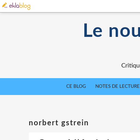
Le nou
Critiqu
CE BLOG
NOTES DE LECTURE
norbert gstrein