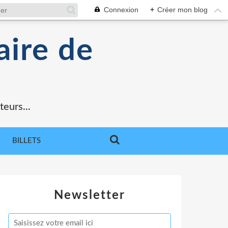
Connexion
+
Créer mon blog
aire de
teurs...
BILLETS
Newsletter