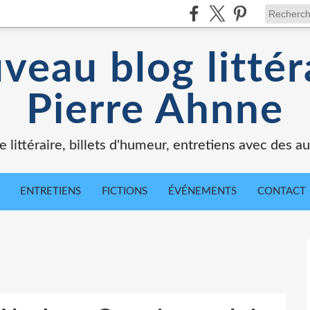
veau blog littér
Pierre Ahnne
e littéraire, billets d'humeur, entretiens avec des au
ENTRETIENS
FICTIONS
ÉVÉNEMENTS
CONTACT