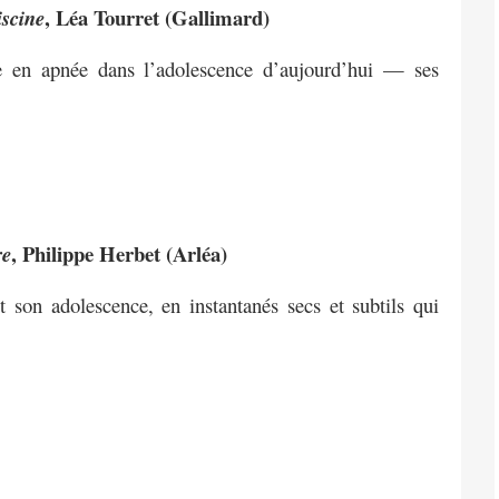
, Léa Tourret (Gallimard)
iscine
e en apnée dans l’adolescence d’aujourd’hui — ses
, Philippe Herbet (Arléa)
re
 son adolescence, en instantanés secs et subtils qui