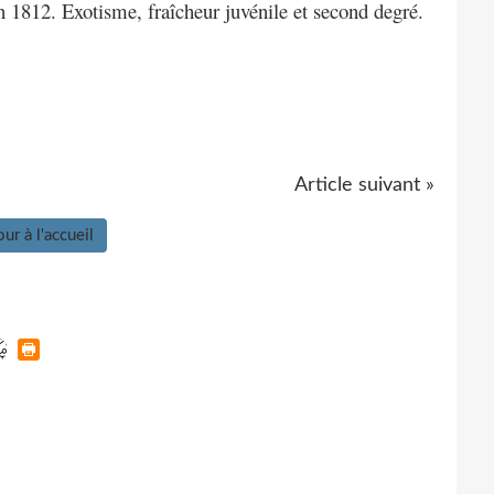
n 1812. Exotisme, fraîcheur juvénile et second degré.
Article suivant »
ur à l'accueil