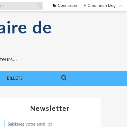
Connexion
+
Créer mon blog
aire de
teurs...
BILLETS
Newsletter