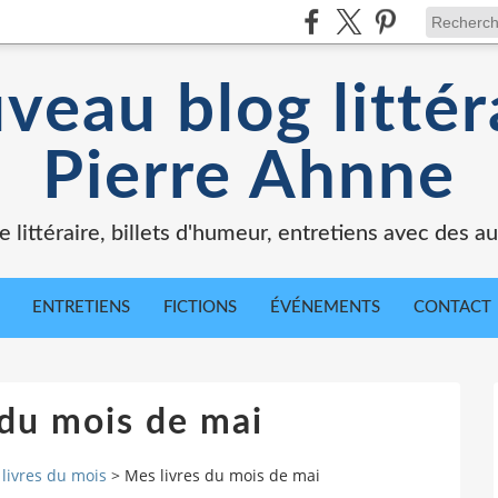
veau blog littér
Pierre Ahnne
e littéraire, billets d'humeur, entretiens avec des au
ENTRETIENS
FICTIONS
ÉVÉNEMENTS
CONTACT
 du mois de mai
livres du mois
>
Mes livres du mois de mai