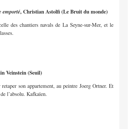
, Christian Astolfi (Le Bruit du monde)
e emporté
 celle des chantiers navals de La Seyne-sur-Mer, et le
lasses.
ain Veinstein (Seuil)
r retaper son appartement, au peintre Joerg Ortner. Et
 de l’absolu. Kafkaïen.