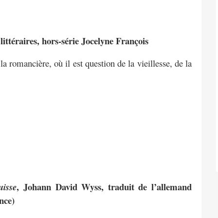
ttéraires, hors-série Jocelyne François
 romancière, où il est question de la vieillesse, de la
, Johann David Wyss, traduit de l’allemand
uisse
nce)