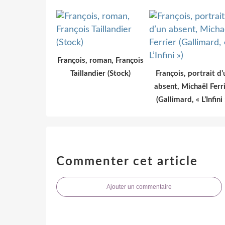
François, roman, François
Taillandier (Stock)
François, portrait d’
absent, Michaël Ferr
(Gallimard, « L’Infini 
Commenter cet article
Ajouter un commentaire