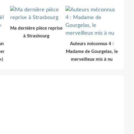
Ma dernière pièce reprise
à Strasbourg
un
Auteurs méconnus 4 :
ier
Madame de Gourgelas, le
»)
merveilleux mis à nu