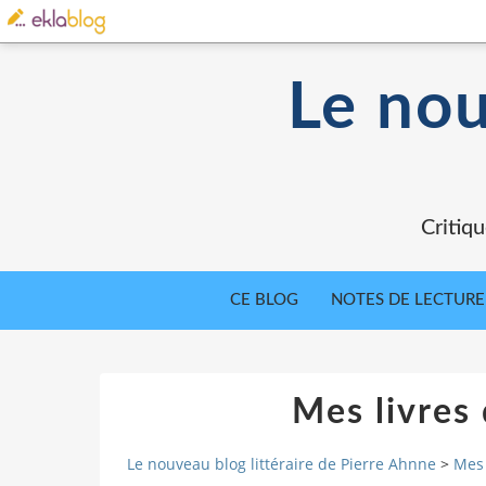
Le nou
Critiqu
CE BLOG
NOTES DE LECTURE
Mes livres
Le nouveau blog littéraire de Pierre Ahnne
>
Mes 