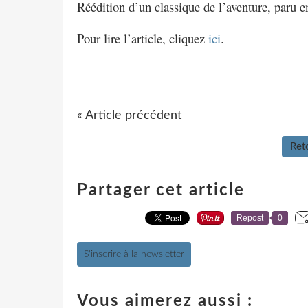
Réédition d’un classique de l’aventure, paru e
Pour lire l’article, cliquez
ici
.
« Article précédent
Reto
Partager cet article
Repost
0
S'inscrire à la newsletter
Vous aimerez aussi :