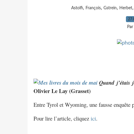
,
,
,
Astolfi
François
Gstrein
Herbet
27.
Par
Quand j’étais 
Olivier Le Lay (Grasset)
Entre Tyrol et Wyoming, une fausse enquête po
Pour lire l’article, cliquez
ici
.