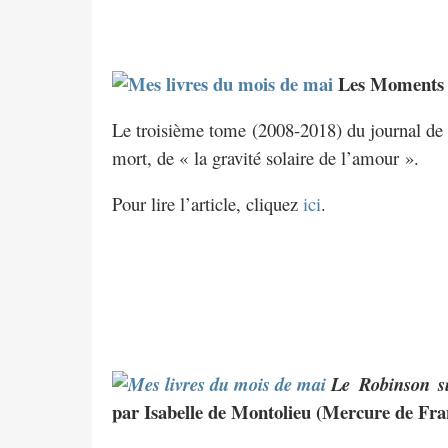
Les Moments li
Le troisième tome (2008-2018) du journal de la
mort, de « la gravité solaire de l’amour ».
Pour lire l’article, cliquez
ici
.
Le Robinson s
par Isabelle de Montolieu (Mercure de Fra