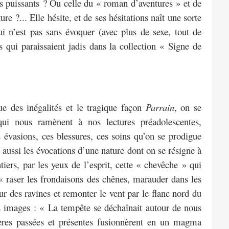
 puissants ? Ou celle du « roman d’aventures » et de
e ?... Elle hésite, et de ses hésitations naît une sorte
n’est pas sans évoquer (avec plus de sexe, tout de
 qui paraissaient jadis dans la collection « Signe de
ue des inégalités et le tragique façon
Parrain
, on se
qui nous ramènent à nos lectures préadolescentes,
s évasions, ces blessures, ces soins qu’on se prodigue
aussi les évocations d’une nature dont on se résigne à
ntiers, par les yeux de l’esprit, cette « chevêche » qui
 « raser les frondaisons des chênes, marauder dans les
ur des ravines et remonter le vent par le flanc nord du
s images : « La tempête se déchaînait autour de nous
res passées et présentes fusionnèrent en un magma