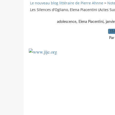
Le nouveau blog littéraire de Pierre Ahnne
>
Note
Les Silences d’Ogliano, Elena Piacentini (Actes Su
,
,
adolescence
Elena Piacentini
janvi
15.
Par