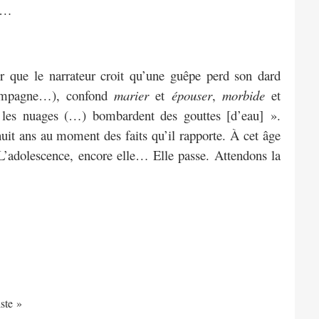
ue…
 que le narrateur croit qu’une guêpe perd son dard
campagne…), confond
marier
et
épouser
,
morbide
et
 les nuages (…) bombardent des gouttes [d’eau] ».
uit ans au moment des faits qu’il rapporte. À cet âge
 L’adolescence, encore elle… Elle passe. Attendons la
iste »