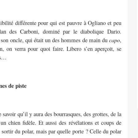
bilité différente pour qui est pauvre à Ogliano et peu
 clan des Carboni, dominé par le diabolique Dario.
ue son oncle, qui était un des hommes de main du
capo
,
on, on verra pour quoi faire. Libero s’en aperçoit, se
rs…
nes de piste
 savoir qu’il y aura des bourrasques, des grottes, de la
un chien fidèle. Et aussi des révélations et coups de
 sortir du polar, mais par quelle porte ? Celle du polar