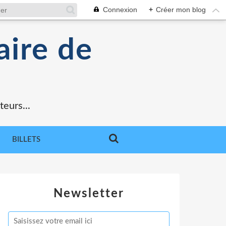
Connexion
+
Créer mon blog
aire de
teurs...
BILLETS
Newsletter