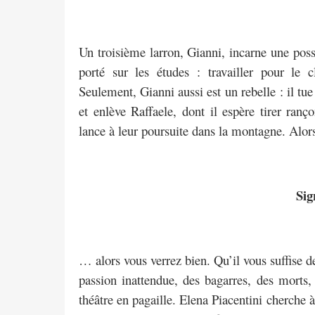
Un troisième larron, Gianni, incarne une possi
porté sur les études : travailler pour le
Seulement, Gianni aussi est un rebelle : il t
et enlève Raffaele, dont il espère tirer ranç
lance à leur poursuite dans la montagne. Alo
Sig
… alors vous verrez bien. Qu’il vous suffise de
passion inattendue, des bagarres, des morts, 
théâtre en pagaille. Elena Piacentini cherche à