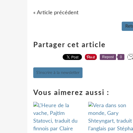
« Article précédent
Reto
Partager cet article
Repost
0
S'inscrire à la newsletter
Vous aimerez aussi :