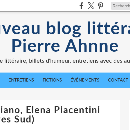
veau blog littér
Pierre Ahnne
e littéraire, billets d'humeur, entretiens avec des au
ENTRETIENS
FICTIONS
ÉVÉNEMENTS
CONTACT
iano, Elena Piacentini
tes Sud)