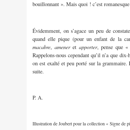
bouillonnant ». Mais quoi ! c’est romanesq
Évidemment, on s’agace un peu de constater
quand elle pique (pour un enfant de la 
macabre
,
amener
et
apporter
, pense que «
Rappelons-nous cependant qu’il n’a que dix-h
on est exalté et peu porté sur la grammaire.
suite.
P. A.
Illustration de Joubert pour la collection « Signe de p