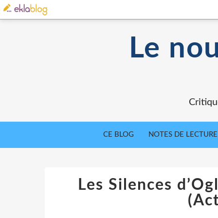
Le nou
Critiqu
CE BLOG
NOTES DE LECTURE
Les Silences d’Ogl
(Ac