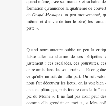
quand même, avec ses mafieux et sa haine des
formation qu’annonce la quatrième de couvertur
de
Grand Meaulnes
un peu mouvementé, qui 
même, et d’envie de tuer le père) les romans
piste ».
Quand notre auteure oublie un peu la critiq
laisse aller au charme de ces péripéties 
justement : ces escalades, ces poursuites, ce
entre amis dans des souterrains… Et on goûte 
ce qu’elle ne soit de nulle part. On suit volo
nous fait découvrir les lieux, on la voit bien
anciens pâturages, puis fondre dans la fraîche
pic du Moine ». Il ne faut pas avoir peur de
comme elle grondait en moi », « Mes colè