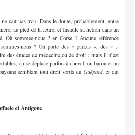
 ne sait pas trop. Dans le doute, probablement, notre
ère, au pied de la lettre, et installe sa fiction dans un
rné. Où sommes-nous ? en Corse ? Aucune référence
nd sommes-nous ? On porte des « parkas », des « t-
faire des études de médecine ou de droit ; mais il n’est
rtables, on se déplace parfois à cheval, un baron et un
 paysans semblant tout droit sortis du
Guêpard
, et qui
ffaele et Antigone