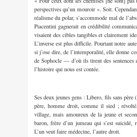
« Pour ceux dont les chemises [ne sont] pas br
perspectives qu’un mouroir ». Soit. Cependant, 
réalisme du polar, s’accommode mal de l’abst
Piacentini gagnerait en crédibilité communica
visaient des cibles tangibles et clairement ide
L’inverse est plus difficile. Pourtant notre aut
si j’ose dire, de l’intemporalité, elle donne
de Sophocle — d’où ils tirent des sentences é
l’histoire qui nous est contée.
Ses deux jeunes gens : Libero, fils sans père 
père, homme droit, comme il sied ; révolté, 
village, mais amoureux de la jeune et secon
baron, frère d’un jumeau qui s’est suicidé,
L’un veut faire médecine, l’autre droit.