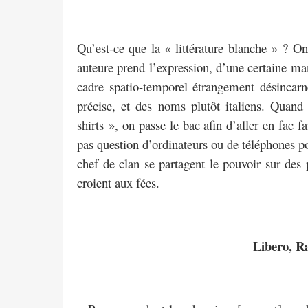
Qu’est-ce que la « littérature blanche » ? On
auteure prend l’expression, d’une certaine mani
cadre spatio-temporel étrangement désinca
précise, et des noms plutôt italiens. Qua
shirts », on passe le bac afin d’aller en fac 
pas question d’ordinateurs ou de téléphones po
chef de clan se partagent le pouvoir sur des
croient aux fées.
Libero, Ra