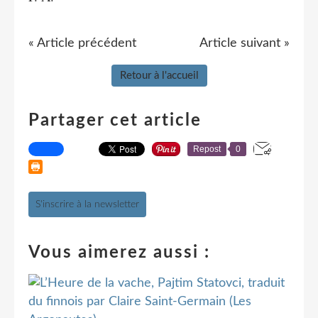
« Article précédent
Article suivant »
Retour à l'accueil
Partager cet article
Repost
0
S'inscrire à la newsletter
Vous aimerez aussi :