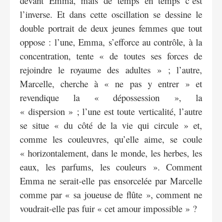
devant Emma, mais de temps en temps c’est
l’inverse. Et dans cette oscillation se dessine le
double portrait de deux jeunes femmes que tout
oppose : l’une, Emma, s’efforce au contrôle, à la
concentration, tente « de toutes ses forces de
rejoindre le royaume des adultes » ; l’autre,
Marcelle, cherche à « ne pas y entrer » et
revendique la « dépossession », la
« dispersion » ; l’une est toute verticalité, l’autre
se situe « du côté de la vie qui circule » et,
comme les couleuvres, qu’elle aime, se coule
« horizontalement, dans le monde, les herbes, les
eaux, les parfums, les couleurs ». Comment
Emma ne serait-elle pas ensorcelée par Marcelle
comme par « sa joueuse de flûte », comment ne
voudrait-elle pas fuir « cet amour impossible » ?