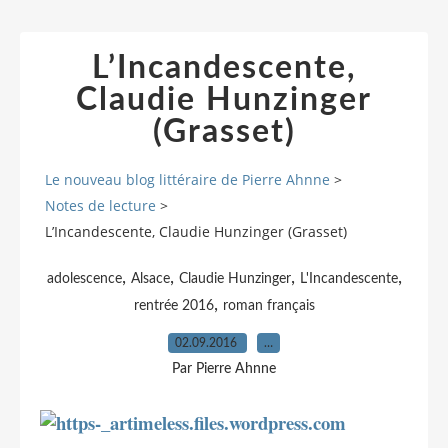
L’Incandescente,
Claudie Hunzinger
(Grasset)
Le nouveau blog littéraire de Pierre Ahnne
>
Notes de lecture
>
L’Incandescente, Claudie Hunzinger (Grasset)
,
,
,
,
adolescence
Alsace
Claudie Hunzinger
L'Incandescente
,
rentrée 2016
roman français
02.09.2016
…
Par Pierre Ahnne