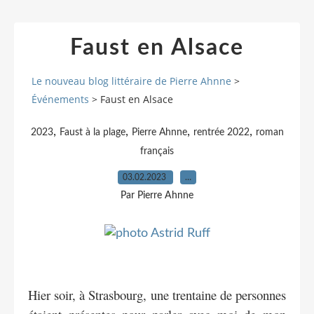
Faust en Alsace
Le nouveau blog littéraire de Pierre Ahnne
>
Événements
>
Faust en Alsace
,
,
,
,
2023
Faust à la plage
Pierre Ahnne
rentrée 2022
roman
français
03.02.2023
…
Par Pierre Ahnne
Hier soir, à Strasbourg, une trentaine de personnes