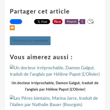
Partager cet article
Repost
0
S'inscrire à la newsletter
Vous aimerez aussi :
Un docteur irréprochable, Damon Galgut, traduit de
l’anglais par Hélène Papot (L’Olivier)