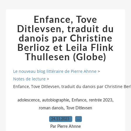
Enfance, Tove
Ditlevsen, traduit du
danois par Christine
Berlioz et Leila Flink
Thullesen (Globe)
Le nouveau blog littéraire de Pierre Ahnne
>
Notes de lecture
>
Enfance, Tove Ditlevsen, traduit du danois par Christine Berl
,
,
,
,
adolescence
autobiographie
Enfance
rentrée 2023
,
roman danois
Tove Ditlevsen
24.11.2023
…
Par Pierre Ahnne