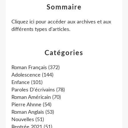
Sommaire
Cliquez ici pour accéder aux archives et aux
différents types d'articles
.
Catégories
Roman Français
(372)
Adolescence
(144)
Enfance
(101)
Paroles D'écrivains
(78)
Roman Américain
(70)
Pierre Ahnne
(54)
Roman Anglais
(53)
Nouvelles
(51)
Rentrée 2021
(51)