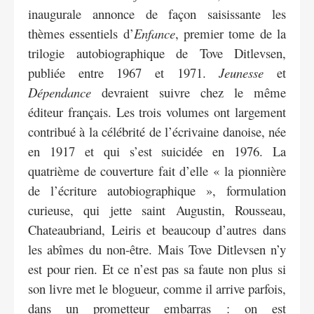
inaugurale annonce de façon saisissante les
thèmes essentiels d’
Enfance
, premier tome de la
trilogie autobiographique de Tove Ditlevsen,
publiée entre 1967 et 1971.
Jeunesse
et
Dépendance
devraient suivre chez le même
éditeur français. Les trois volumes ont largement
contribué à la célébrité de l’écrivaine danoise, née
en 1917 et qui s’est suicidée en 1976. La
quatrième de couverture fait d’elle « la pionnière
de l’écriture autobiographique », formulation
curieuse, qui jette saint Augustin, Rousseau,
Chateaubriand, Leiris et beaucoup d’autres dans
les abîmes du non-être. Mais Tove Ditlevsen n’y
est pour rien. Et ce n’est pas sa faute non plus si
son livre met le blogueur, comme il arrive parfois,
dans un prometteur embarras : on est