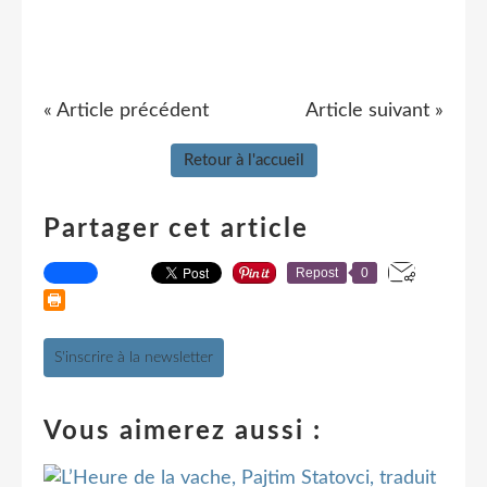
« Article précédent
Article suivant »
Retour à l'accueil
Partager cet article
Repost
0
S'inscrire à la newsletter
Vous aimerez aussi :