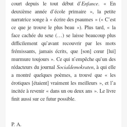
court depuis le tout début d’
Enfance
. « En
deuxième année d’école primaire », la petite
narratrice songe à « écrire des psaumes » (« C’est
ce que je trouve le plus beau »). Plus tard, « la
face cachée du sexe (…) se laisse beaucoup plus
difficilement qu’avant recouvrir par les mots
frémissants, jamais écrits, que [son] cœur [lui]
murmure toujours ». Ce qui n’empêche qu’un des
rédacteurs du journal
Socialdemokraten
, à qui elle
a montré quelques poèmes, a trouvé que « les
érotiques [étaient] vraiment les meilleurs », et l’a
incitée à revenir « dans un ou deux ans ». Le livre
finit aussi sur ce futur possible.
P. A.