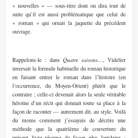
« nouvelles » — sous-titre dont on dira tout de
suite qu’il est aussi problématique que celui de
« roman » qui ornait la jaquette du précédent
ouvrage.
Rappelons-le : dans
Quatre saisons…
, Videlier
inversait la formule habituelle du roman historique
en faisant entrer le roman dans l’histoire (en
l’occurrence, du Moyen-Orient) plutôt que le
contraire ; celle-ci devenait alors la seule véritable
héroïne d’un récit qui donnait toute sa place à la
façon de raconter — autrement dit, au style. Voilà
du moins comment j’essayais de décrire une
méthode que la quatrième de couverture du
présent livre résume de façon plus lapidaire :