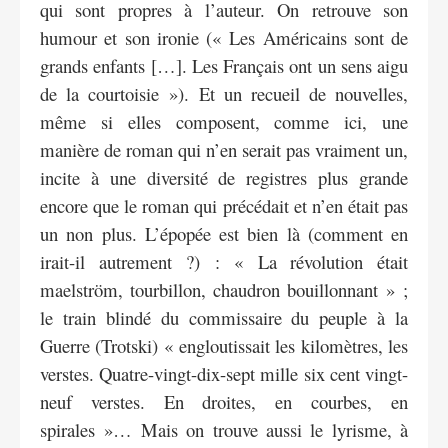
qui sont propres à l’auteur. On retrouve son
humour et son ironie (« Les Américains sont de
grands enfants […]. Les Français ont un sens aigu
de la courtoisie »). Et un recueil de nouvelles,
même si elles composent, comme ici, une
manière de roman qui n’en serait pas vraiment un,
incite à une diversité de registres plus grande
encore que le roman qui précédait et n’en était pas
un non plus. L’épopée est bien là (comment en
irait-il autrement ?) : « La révolution était
maelström, tourbillon, chaudron bouillonnant » ;
le train blindé du commissaire du peuple à la
Guerre (Trotski) « engloutissait les kilomètres, les
verstes. Quatre-vingt-dix-sept mille six cent vingt-
neuf verstes. En droites, en courbes, en
spirales »… Mais on trouve aussi le lyrisme, à