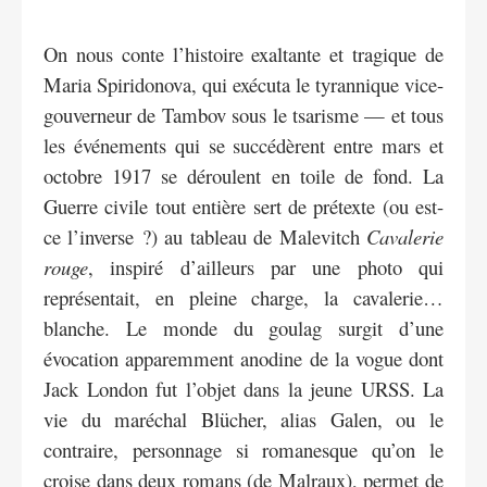
On nous conte l’histoire exaltante et tragique de
Maria Spiridonova, qui exécuta le tyrannique vice-
gouverneur de Tambov sous le tsarisme — et tous
les événements qui se succédèrent entre mars et
octobre 1917 se déroulent en toile de fond. La
Guerre civile tout entière sert de prétexte (ou est-
ce l’inverse ?) au tableau de Malevitch
Cavalerie
rouge
, inspiré d’ailleurs par une photo qui
représentait, en pleine charge, la cavalerie…
blanche. Le monde du goulag surgit d’une
évocation apparemment anodine de la vogue dont
Jack London fut l’objet dans la jeune URSS. La
vie du maréchal Blücher, alias Galen, ou le
contraire, personnage si romanesque qu’on le
croise dans deux romans (de Malraux), permet de