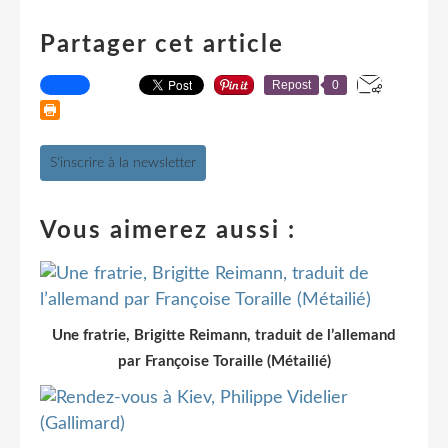
Partager cet article
Repost
0
S'inscrire à la newsletter
Vous aimerez aussi :
Une fratrie, Brigitte Reimann, traduit de l’allemand
par Françoise Toraille (Métailié)