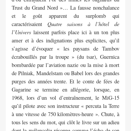
Trust du Grand Nord »… La fausse nonchalance
et le goût apparent du surplomb qui
caractérisaient
Quatre saisons à l’hôtel de
l’Univers
laissent parfois place ici à un ton plus
amer et à des indignations plus explicites, qu’il
s’agisse d’évoquer « les paysans de Tambov
écrabouillés par la troupe » (du tsar), Guernica
bombardée par l’aviation nazie ou la mise à mort
de Pilniak, Mandelstam ou Babel lors des grandes
purges des années trente. Et le conte de fées de
Gagarine se termine en allégorie, lorsque, en
1968, lors d’un vol d’entraînement, le MiG-15
qu’il pilote avec son instructeur « percuta la Terre
à une vitesse de 750 kilomètres-heure ». Chute, à
tous les sens du mot, qui clôt le livre sur un adieu
dont la mélancolie résonne comme l’écho de son