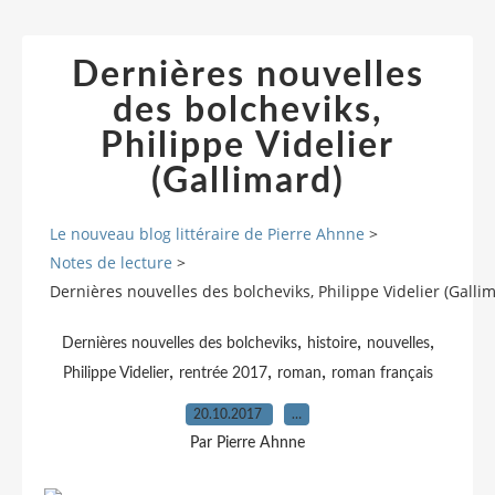
Dernières nouvelles
des bolcheviks,
Philippe Videlier
(Gallimard)
Le nouveau blog littéraire de Pierre Ahnne
>
Notes de lecture
>
Dernières nouvelles des bolcheviks, Philippe Videlier (Galli
,
,
,
Dernières nouvelles des bolcheviks
histoire
nouvelles
,
,
,
Philippe Videlier
rentrée 2017
roman
roman français
20.10.2017
…
Par Pierre Ahnne