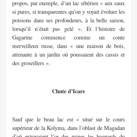
propos, par exemple, d’un lac sibérien « aux eaux
si pures, si transparentes qu’on y voyait évoluer les
poissons dans ses profondeurs, à la belle saison,
lorsqu’il n’était pas gelé ». Et l’histoire de
Gagarine commence comme un conte
merveilleux russe, dans « une maison de bois,
attenante à un jardin où poussaient des cassis et
des groseillers ».
Chute d’Icare
Sauf que le beau lac est « situé sur le cours
supérieur de la Kolyma, dans l’oblast de Magadan
d’où extrayaient l’or des mines les bagnards du