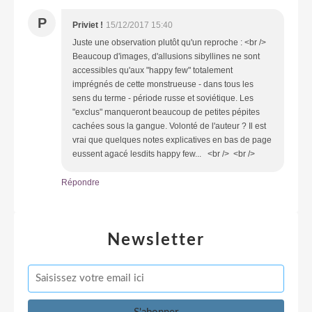
P
Priviet !
15/12/2017 15:40
Juste une observation plutôt qu'un reproche : <br />
Beaucoup d'images, d'allusions sibyllines ne sont
accessibles qu'aux "happy few" totalement
imprégnés de cette monstrueuse - dans tous les
sens du terme - période russe et soviétique. Les
"exclus" manqueront beaucoup de petites pépites
cachées sous la gangue. Volonté de l'auteur ? Il est
vrai que quelques notes explicatives en bas de page
eussent agacé lesdits happy few... <br /> <br />
Répondre
Newsletter