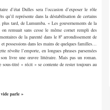
taire d’état Dulles sera l’occasion d’exposer le rôle
êts qu’il représente dans la déstabilisation de certains
t, plus tard, de Lumumba. « Les gouvernements de la
i on remuait sans cesse le même cornet rempli des
e
mentaires de la parenté dans le 8
arrondissement de
es et possessions dans les mains de quelques familles…
 cette révolte l’emporte, en longues phrases parsemées
de son livre une œuvre littéraire. Mais pas un roman.
sous-titré « récit » se contente de rester toujours au
 vide parle »