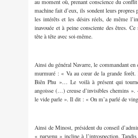
au moment où, prenant conscience du conflit e
machine fait d’eux, ils sondent leurs propres
les intérêts et les désirs réels, de même l’im
inavouée et à peine consciente des êtres. C
tête à tête avec soi-même.
Ainsi du général Navarre, le commandant en ch
murmuré : « Va au cœur de la grande forêt. 
Biên Phu »… Le voilà à présent qui tourn
angoisse (…) creuse d’invisibles chemins ». «
le vide parle ». Il dit : « On m’a parlé de vin
Ainsi de Minost, président du conseil d’admin
« parvenu » incline à l’introspection. Tandis