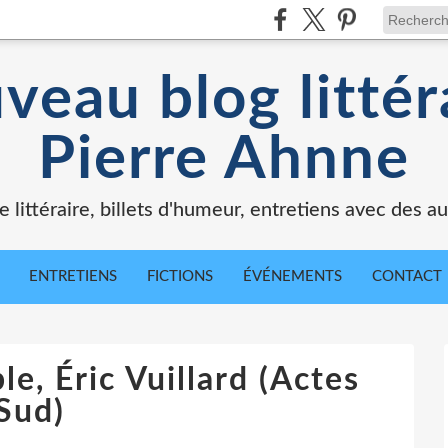
veau blog littér
Pierre Ahnne
e littéraire, billets d'humeur, entretiens avec des au
ENTRETIENS
FICTIONS
ÉVÉNEMENTS
CONTACT
e, Éric Vuillard (Actes
Sud)