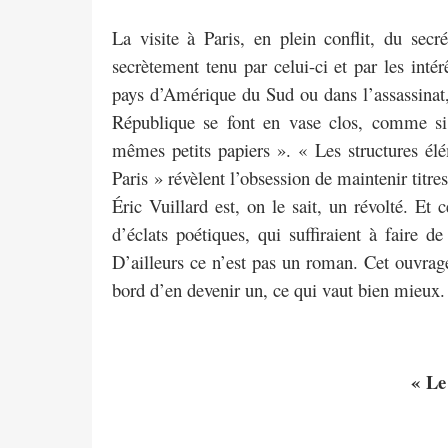
La visite à Paris, en plein conflit, du secré
secrètement tenu par celui-ci et par les intér
pays d’Amérique du Sud ou dans l’assassina
République se font en vase clos, comme s
mêmes petits papiers ». « Les structures élé
Paris » révèlent l’obsession de maintenir titr
Éric Vuillard est, on le sait, un révolté. Et
d’éclats poétiques, qui suffiraient à faire 
D’ailleurs ce n’est pas un roman. Cet ouvrage 
bord d’en devenir un, ce qui vaut bien mieux.
« Le