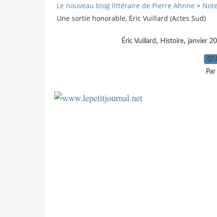
Le nouveau blog littéraire de Pierre Ahnne
>
Note
Une sortie honorable, Éric Vuillard (Actes Sud)
,
,
Éric Vuillard
Histoire
janvier 2
07.
Par