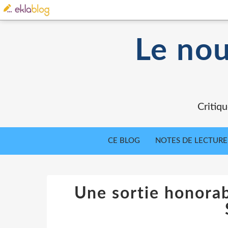
Le nou
Critiqu
CE BLOG
NOTES DE LECTURE
Une sortie honorabl