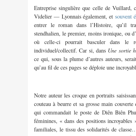
Entreprise singulière que celle de Vuillard,
Videlier — Lyonnais également, et
souvent 
entrer le roman dans l’Histoire, qu’il t
stendhalien, le premier, moins ironique, ou d’u
où celle-ci pourrait basculer dans le r
individuel/collectif. Car si, dans
Une sortie 
ce qui, sous la plume d’autres auteurs, sera
qu’au fil de ces pages se déploie une incroyab
Notre auteur les croque en portraits saisissan
couteau à beurre et sa grosse main couverte 
qui commandait le poste de Diên Biên Phu,
féminines, « dans des positions incroyables
familiales, le tissu des solidarités de class