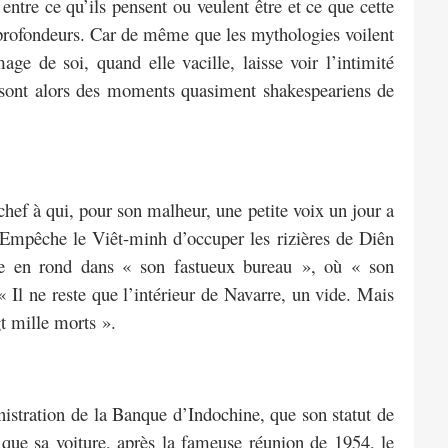
ntre ce qu’ils pensent ou veulent être et ce que cette
 profondeurs. Car de même que les mythologies voilent
age de soi, quand elle vacille, laisse voir l’intimité
e sont alors des moments quasiment shakespeariens de
ef à qui, pour son malheur, une petite voix un jour a
Empêche le Viêt-minh d’occuper les rizières de Diên
e en rond dans « son fastueux bureau », où « son
 Il ne reste que l’intérieur de Navarre, un vide. Mais
gt mille morts ».
istration de la Banque d’Indochine, que son statut de
 que sa voiture, après la fameuse réunion de 1954, le