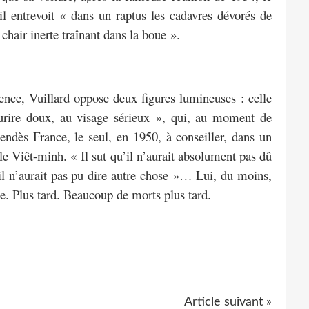
l entrevoit « dans un raptus les cadavres dévorés de
chair inerte traînant dans la boue ».
nce, Vuillard oppose deux figures lumineuses : celle
urire doux, au visage sérieux », qui, au moment de
Mendès France, le seul, en 1950, à conseiller, dans un
e Viêt-minh. « Il sut qu’il n’aurait absolument pas dû
il n’aurait pas pu dire autre chose »… Lui, du moins,
e. Plus tard. Beaucoup de morts plus tard.
Article suivant »