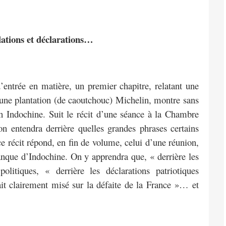
lations et déclarations…
’entrée en matière, un premier chapitre, relatant une
r une plantation (de caoutchouc) Michelin, montre sans
en Indochine. Suit le récit d’une séance à la Chambre
n entendra derrière quelles grandes phrases certains
e récit répond, en fin de volume, celui d’une réunion,
anque d’Indochine. On y apprendra que, « derrière les
litiques, « derrière les déclarations patriotiques
t clairement misé sur la défaite de la France »… et