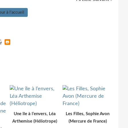
ur à l'accueil
Une île à l’envers, Léa
Les Filles, Sophie Avon
Arthemise (Héliotrope)
(Mercure de France)