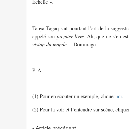
Échelle ».
Tanya Tagaq sait pourtant l’art de la suggesti
appelé son
premier livre
. Ah, que ne s’en est
vision du monde
… Dommage.
P. A.
(1) Pour en écouter un exemple, cliquer
ici
.
(2) Pour la voir et l’entendre sur scène, cliqu
« Article précédent