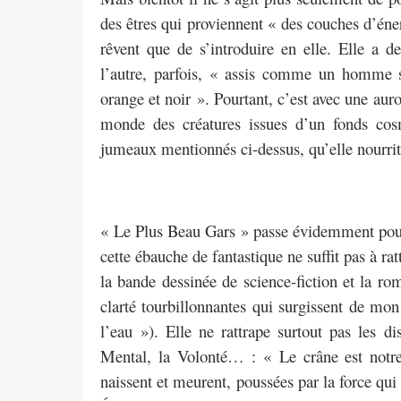
des êtres qui proviennent « des couches d’éne
rêvent que de s’introduire en elle. Elle a de
l’autre, parfois, « assis comme un homme s
orange et noir ». Pourtant, c’est avec une auro
monde des créatures issues d’un fonds cos
jumeaux mentionnés ci-dessus, qu’elle nourrit 
« Le Plus Beau Gars » passe évidemment pour l
cette ébauche de fantastique ne suffit pas à rat
la bande dessinée de science-fiction et la r
clarté tourbillonnantes qui surgissent de mon
l’eau »). Elle ne rattrape surtout pas les 
Mental, la Volonté… : « Le crâne est notre 
naissent et meurent, poussées par la force qui 