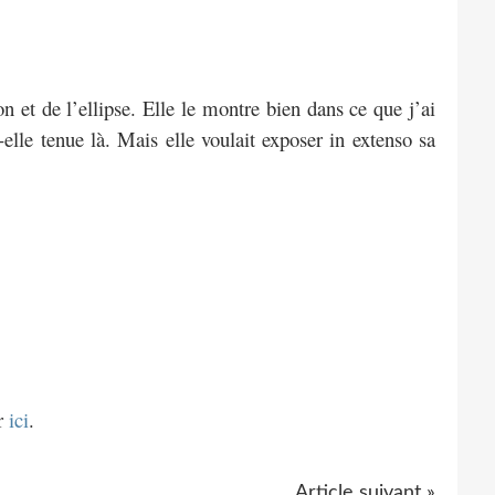
on et de l’ellipse. Elle le montre bien dans ce que j’ai
-elle tenue là. Mais elle voulait exposer in extenso sa
er
ici
.
Article suivant »