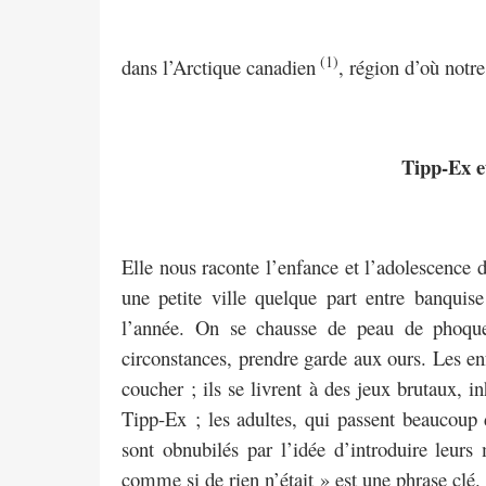
(1)
dans l’Arctique canadien
, région d’où notre
Tipp-Ex e
Elle nous raconte l’enfance et l’adolescence 
une petite ville quelque part entre banquise
l’année. On se chausse de peau de phoque
circonstances, prendre garde aux ours. Les enf
coucher ; ils se livrent à des jeux brutaux, i
Tipp-Ex ; les adultes, qui passent beaucoup
sont obnubilés par l’idée d’introduire leurs 
comme si de rien n’était » est une phrase clé.