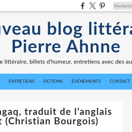
veau blog littér
Pierre Ahnne
e littéraire, billets d'humeur, entretiens avec des au
ENTRETIENS
FICTIONS
ÉVÉNEMENTS
CONTACT
gaq, traduit de l’anglais
t (Christian Bourgois)