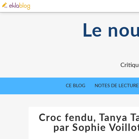
Le nou
Critiqu
CE BLOG
NOTES DE LECTURE
Croc fendu, Tanya Ta
par Sophie Voillo