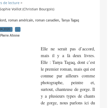
s de lecture
>
Sophie Voillot (Christian Bourgois)
,
,
,
Nord
roman américain
roman canadien
Tanya Tagaq
04.2020
…
 Pierre Ahnne
Elle ne serait pas d’accord,
mais il y a là deux livres.
Elle : Tanya Tagaq, dont c’est
le premier roman, mais qui est
connue par ailleurs comme
photographe, peintre et,
surtout, chanteuse de gorge. Il
y a plusieurs types de chants
de gorge, nous parlons ici du