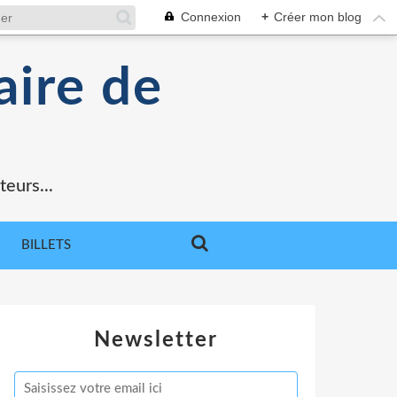
Connexion
+
Créer mon blog
aire de
teurs...
BILLETS
Newsletter