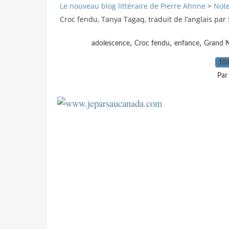
Le nouveau blog littéraire de Pierre Ahnne
>
Note
Croc fendu, Tanya Tagaq, traduit de l’anglais par 
,
,
,
adolescence
Croc fendu
enfance
Grand 
10.
Par