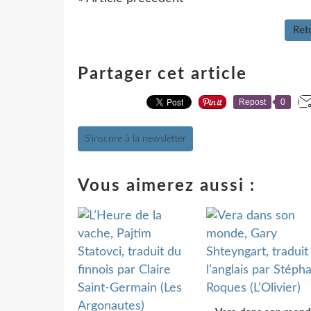
Reto
Partager cet article
Repost
0
S'inscrire à la newsletter
Vous aimerez aussi :