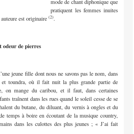
mode de chant diphonique que
pratiquent les femmes inuites
(2)
 auteure est originaire
.
t odeur de pierres
d’une jeune fille dont nous ne savons pas le nom, dans
 et toundra, où il fait nuit la plus grande partie de
, on mange du caribou, et il faut, dans certaines
ants traînent dans les rues quand le soleil cesse de se
nhalent du butane, du diluant, du vernis à ongles et du
 de temps à boire en écoutant de la musique country,
mains dans les culottes des plus jeunes ; « J’ai fait