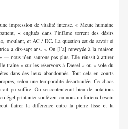
 une impression de vitalité intense. « Meute humaine
attent, « englués dans l’infâme torrent des désirs
luo, moulant, et AC / DC. La question est de savoir si
atrice a dix-sept ans. « On [l’a] renvoyée à la maison
» — nous n’en saurons pas plus. Elle réussit à attirer
le traîne « sur les réservoirs à Diesel » ou « vole du
fêtes dans des lieux abandonnés. Tout cela en courts
ropres, selon une temporalité désarticulée. Ce chaos
ait pu suffire. On se contenterait bien de notations
 le dégel printanier soulèvent en nous un furieux besoin
t flairer la différence entre la pierre lisse et la