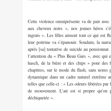
Cette violence omniprésente va de pair avec
aux cheveux noirs », nos jeunes héros s’éb
ingrats ». Les filles aiment tout ce qui est f
leur poitrine va s’épanouir. Soudain, la narr
après [sa] tentative de suicide au pensionnat 
l’attention du « Plus Beau Gars », avec qui el
hasch, de la bière et des chips » pour des 
chapitres, sur le mode du flash, sans noms p
dynamique dans un cadre naturel extrême aur
telles que celle-ci : « Les odeurs libérées par
de mouvement. L’air est si propre qu’on peu
déchiquetée ».