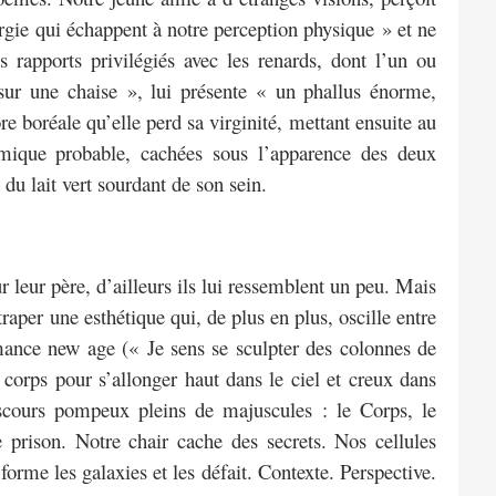
rgie qui échappent à notre perception physique » et ne
s rapports privilégiés avec les renards, dont l’un ou
ur une chaise », lui présente « un phallus énorme,
re boréale qu’elle perd sa virginité, mettant ensuite au
mique probable, cachées sous l’apparence des deux
du lait vert sourdant de son sein.
eur père, d’ailleurs ils lui ressemblent un peu. Mais
traper une esthétique qui, de plus en plus, oscille entre
omance new age (« Je sens se sculpter des colonnes de
 corps pour s’allonger haut dans le ciel et creux dans
discours pompeux pleins de majuscules : le Corps, le
prison. Notre chair cache des secrets. Nos cellules
forme les galaxies et les défait. Contexte. Perspective.